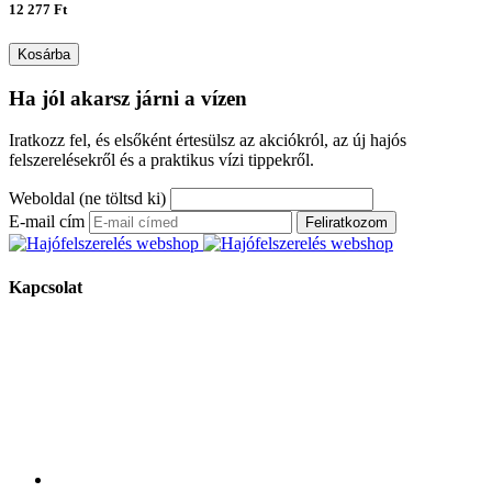
12 277 Ft
Kosárba
Ha jól akarsz járni a vízen
Iratkozz fel, és elsőként értesülsz az akciókról, az új hajós
felszerelésekről és a praktikus vízi tippekről.
Weboldal (ne töltsd ki)
E-mail cím
Feliratkozom
Kapcsolat