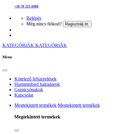
+36 70 325 6986
Belépés
Még nincs fiókod?
Regisztrálj itt.
KATEGÓRIÁK
KATEGÓRIÁK
Menu
Kötelező felszerelések
Humminbird halradarok
Gumicsónakok
Kapcsolat
Megtekintett termékek
Megtekintett termékek
Megtekintett termékek