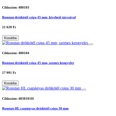
Cikkszám: 480103
Ronstan drótkötél csiga 45 mm, kivehető tárcsával
21 620 Ft
Kosárba
Cikkszám: 480104
Ronstan drótkötél csiga 45 mm, szemes kengyeles
17 991 Ft
Kosárba
Cikkszám: 4830101H
Ronstan HL csapágyas drótkötél csiga 30 mm