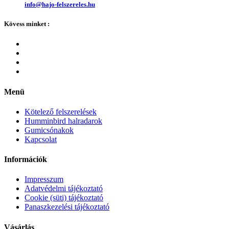
info@hajo-felszereles.hu
Kövess minket :
Menü
Kötelező felszerelések
Humminbird halradarok
Gumicsónakok
Kapcsolat
Információk
Impresszum
Adatvédelmi tájékoztató
Cookie (süti) tájékoztató
Panaszkezelési tájékoztató
Vásárlás