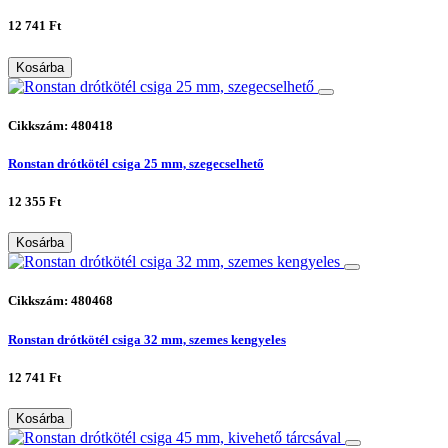
12 741 Ft
Kosárba
Cikkszám: 480418
Ronstan drótkötél csiga 25 mm, szegecselhető
12 355 Ft
Kosárba
Cikkszám: 480468
Ronstan drótkötél csiga 32 mm, szemes kengyeles
12 741 Ft
Kosárba