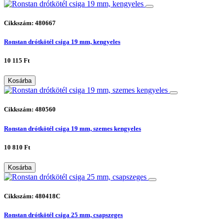
Cikkszám: 480667
Ronstan drótkötél csiga 19 mm, kengyeles
10 115 Ft
Kosárba
Cikkszám: 480560
Ronstan drótkötél csiga 19 mm, szemes kengyeles
10 810 Ft
Kosárba
Cikkszám: 480418C
Ronstan drótkötél csiga 25 mm, csapszeges