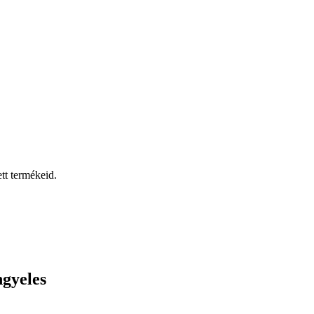
tt termékeid.
ngyeles