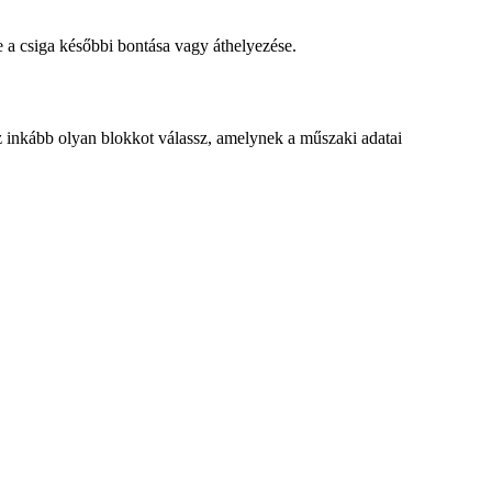
e a csiga későbbi bontása vagy áthelyezése.
oz inkább olyan blokkot válassz, amelynek a műszaki adatai