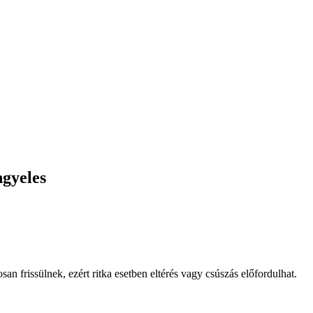
ngyeles
osan frissülnek, ezért ritka esetben eltérés vagy csúszás előfordulhat.