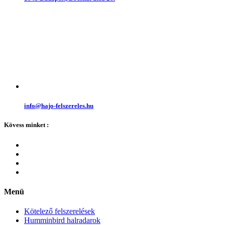
info@hajo-felszereles.hu
Kövess minket :
Menü
Kötelező felszerelések
Humminbird halradarok