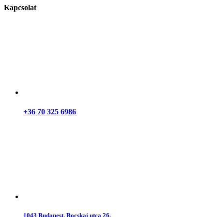
Kapcsolat
+36 70 325 6986
1043 Budapest, Bocskai utca 26.