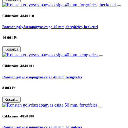
Cikkszám: 4840110
Ronstan golyóscsapágyas csiga 40 mm, forgófejes, beckettel
16 061 Ft
Kosárba
Cikkszám: 4840101
Ronstan golyóscsapágyas csiga 40 mm, kengyeles
8 803 Ft
Kosárba
Cikkszám: 4850100
Ronstan golyóscsapágyas csiga 50 mm, forgófejes