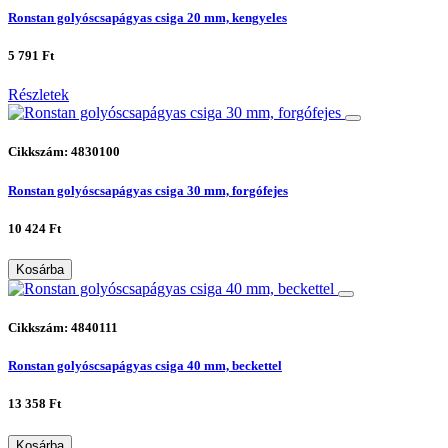
Ronstan golyóscsapágyas csiga 20 mm, kengyeles
5 791 Ft
Részletek
Cikkszám: 4830100
Ronstan golyóscsapágyas csiga 30 mm, forgófejes
10 424 Ft
Kosárba
Cikkszám: 4840111
Ronstan golyóscsapágyas csiga 40 mm, beckettel
13 358 Ft
Kosárba