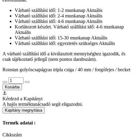
Várható szállítási idő: 1-2 munkanap
Aktuális
Várható szállítási idő: 2-4 munkanap
Aktuális
Várható szállítási idő: 4-6 munkanap
Aktuális
Korlátozott készlet. Várható szállítási idő: 4-6 munkanap
Aktuális
Várható szállítási idő: 15-30 munkanap
Aktuális
Várható szállítási idő: egyeztetés szükséges
Aktuális
A várható szállítási idő a kiválasztott mennyiséghez igazodik, és
csak tájékoztató jellegű (nem pontos darabszám).
Ronstan golyóscsapágyas tripla csiga / 40 mm / forgófejes / becket
Kosárba
⚓
Kérdezd a Kapitányt
A hajós terméktanácsadó segít eligazodni.
Kapitány megnyitása
Termék adatai :
Cikkszám