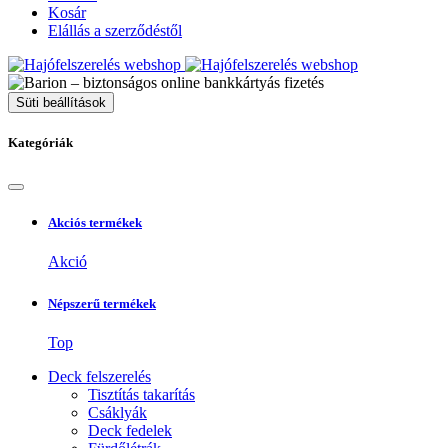
Kosár
Elállás a szerződéstől
Süti beállítások
Kategóriák
Akciós termékek
Akció
Népszerű termékek
Top
Deck felszerelés
Tisztítás takarítás
Csáklyák
Deck fedelek