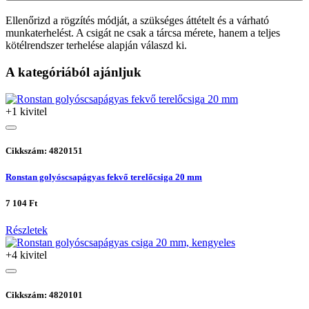
Ellenőrizd a rögzítés módját, a szükséges áttételt és a várható
munkaterhelést. A csigát ne csak a tárcsa mérete, hanem a teljes
kötélrendszer terhelése alapján válaszd ki.
A kategóriából ajánljuk
+1 kivitel
Cikkszám: 4820151
Ronstan golyóscsapágyas fekvő terelőcsiga 20 mm
7 104 Ft
Részletek
+4 kivitel
Cikkszám: 4820101