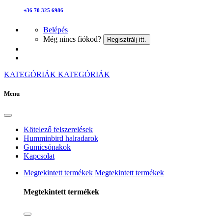
+36 70 325 6986
Belépés
Még nincs fiókod?
Regisztrálj itt.
KATEGÓRIÁK
KATEGÓRIÁK
Menu
Kötelező felszerelések
Humminbird halradarok
Gumicsónakok
Kapcsolat
Megtekintett termékek
Megtekintett termékek
Megtekintett termékek