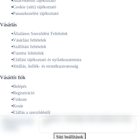
Adatvédelmi tájékoztató
Cookie (süti) tájékoztató
Panaszkezelési tájékoztató
Vásárlás
Általános Szerződési Feltételek
Vásárlási feltételek
Szállítási feltételek
Fizetési feltételek
Elállási tájékoztató és nyilatkozatminta
Jótállás, kellék- és termékszavatosság
Vásárlói fiók
Belépés
Regisztráció
Fiókom
Kosár
Elállás a szerződéstől
Süti beállítások