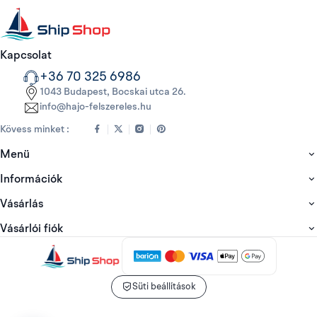
Kapcsolat
+36 70 325 6986
1043 Budapest, Bocskai utca 26.
info@hajo-felszereles.hu
Kövess minket :
Menü
Információk
Vásárlás
Vásárlói fiók
Süti beállítások