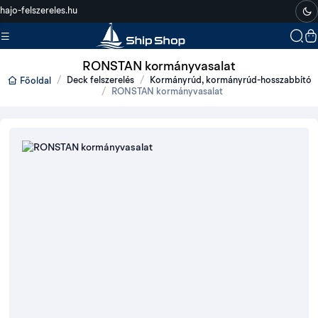
hajo-felszereles.hu
RONSTAN kormányvasalat
Deck felszerelés
Kormányrúd, kormányrúd-hosszabbító
Főoldal
RONSTAN kormányvasalat