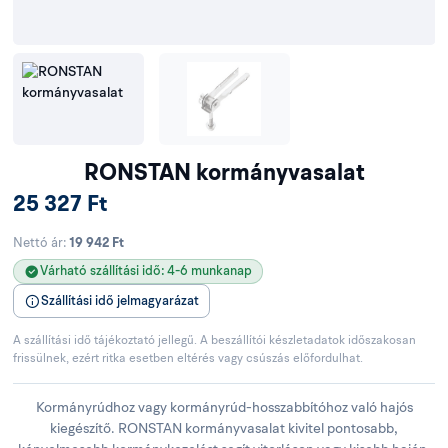
RONSTAN kormányvasalat
25 327 Ft
Nettó ár:
19 942 Ft
Várható szállítási idő: 4-6 munkanap
Szállítási idő jelmagyarázat
A szállítási idő tájékoztató jellegű. A beszállítói készletadatok időszakosan
frissülnek, ezért ritka esetben eltérés vagy csúszás előfordulhat.
Kormányrúdhoz vagy kormányrúd-hosszabbítóhoz való hajós
kiegészítő. RONSTAN kormányvasalat kivitel pontosabb,