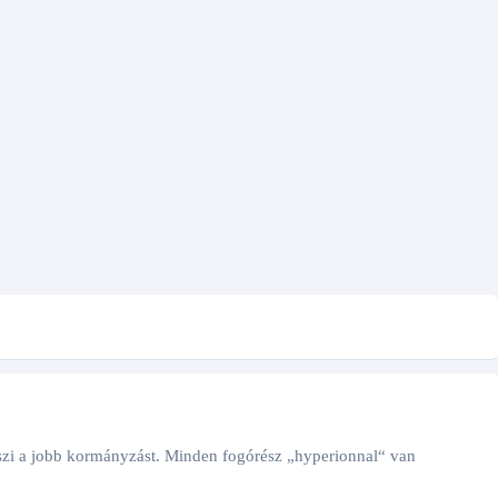
teszi a jobb kormányzást. Minden fogórész „hyperionnal“ van