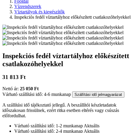
Főoldal
Vízrendszerek
Víztartályok és kiegészítők
Inspekciós fedél víztartályhoz előkészített csatlakozóhelyekkel
Inspekciós fedél víztartályhoz előkészített
csatlakozóhelyekkel
31 813 Ft
Nettó ár:
25 050 Ft
Várható szállítási idő: 4-6 munkanap
Szállítási idő jelmagyarázat
A szállítási idő tájékoztató jellegű. A beszállítói készletadatok
időszakosan frissülnek, ezért ritka esetben eltérés vagy csúszás
előfordulhat.
Várható szállítási idő: 1-2 munkanap
Aktuális
Várható szállítási idő: 2-4 munkanap
Aktuális