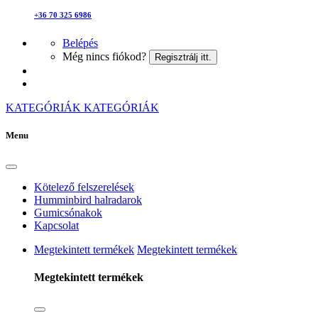
+36 70 325 6986
Belépés
Még nincs fiókod?
Regisztrálj itt.
KATEGÓRIÁK
KATEGÓRIÁK
Menu
Kötelező felszerelések
Humminbird halradarok
Gumicsónakok
Kapcsolat
Megtekintett termékek
Megtekintett termékek
Megtekintett termékek