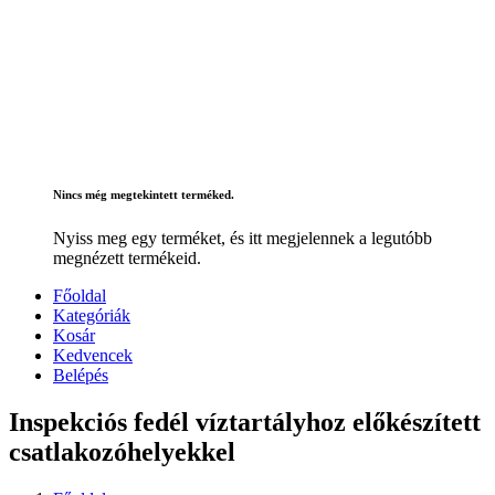
Nincs még megtekintett terméked.
Nyiss meg egy terméket, és itt megjelennek a legutóbb
megnézett termékeid.
Főoldal
Kategóriák
Kosár
Kedvencek
Belépés
Inspekciós fedél víztartályhoz előkészített
csatlakozóhelyekkel