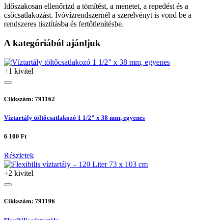
Időszakosan ellenőrizd a tömítést, a menetet, a repedést és a
csőcsatlakozást. Ivóvízrendszernél a szerelvényt is vond be a
rendszeres tisztításba és fertőtlenítésbe.
A kategóriából ajánljuk
+1 kivitel
Cikkszám: 791162
Víztartály töltőcsatlakozó 1 1/2” x 38 mm, egyenes
6 100 Ft
Részletek
+2 kivitel
Cikkszám: 791196