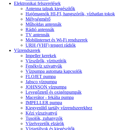
Elektronikai felszerelések
Antenna talpak kiegészítők
Hajómagnók HI-FI, hangszórók, vízhatlan tokok
Mélységmérő
Műholdas antennák
Rádió antennák
TV antennák
Mobilinternet és Wi-Fi rendszerek
URH (VHF) tengeri rádiók
Vízrendszerek
Impeller kerekek
Vízszűrők, víztisztítók
Fenékvíz szivattyúk
Vízpumpa automata kapcsolók
FLOJET pumpa
Jabsco vízpumpa
JOHNSON vízpumpa
Levegőztető és oxigénpumpák
Macerátor - fekália pumpa
IMPELLER pumpa
Kiegyenlítő tartály vízrendszerekhez
Kézi vízszivattyú
Tusolók, zuhanyzók
Vízelvezetők elzárók
Víztartályok és kiegészítők