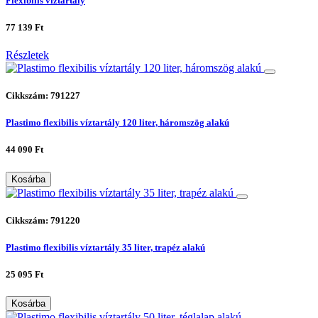
Flexibilis víztartály
77 139 Ft
Részletek
Cikkszám: 791227
Plastimo flexibilis víztartály 120 liter, háromszög alakú
44 090 Ft
Kosárba
Cikkszám: 791220
Plastimo flexibilis víztartály 35 liter, trapéz alakú
25 095 Ft
Kosárba