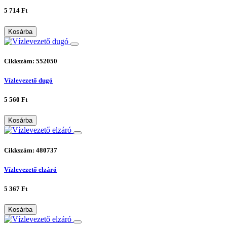
5 714 Ft
Kosárba
Cikkszám: 552050
Vízlevezető dugó
5 560 Ft
Kosárba
Cikkszám: 480737
Vízlevezető elzáró
5 367 Ft
Kosárba