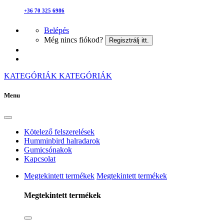
+36 70 325 6986
Belépés
Még nincs fiókod?
Regisztrálj itt.
KATEGÓRIÁK
KATEGÓRIÁK
Menu
Kötelező felszerelések
Humminbird halradarok
Gumicsónakok
Kapcsolat
Megtekintett termékek
Megtekintett termékek
Megtekintett termékek