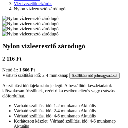
Vízelvezetők elzárók
Nylon vízleeresztő záródugó
Nylon vízleeresztő záródugó
2 116 Ft
Nettó ár:
1 666 Ft
Várható szállítási idő: 2-4 munkanap
Szállítási idő jelmagyarázat
A szállítási idő tájékoztató jellegű. A beszállítói készletadatok
időszakosan frissülnek, ezért ritka esetben eltérés vagy csúszás
előfordulhat.
Várható szállítási idő: 1-2 munkanap
Aktuális
Várható szállítási idő: 2-4 munkanap
Aktuális
Várható szállítási idő: 4-6 munkanap
Aktuális
Korlátozott készlet. Várható szállítási idő: 4-6 munkanap
Aktuális