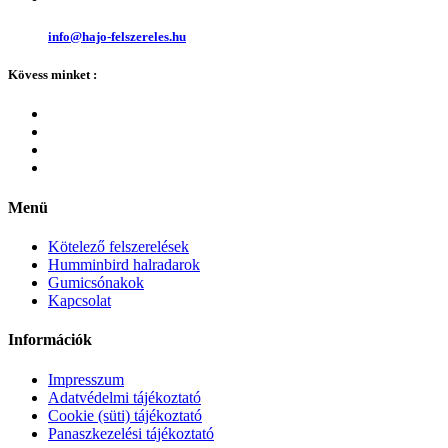
info@hajo-felszereles.hu
Kövess minket :
Menü
Kötelező felszerelések
Humminbird halradarok
Gumicsónakok
Kapcsolat
Információk
Impresszum
Adatvédelmi tájékoztató
Cookie (süti) tájékoztató
Panaszkezelési tájékoztató