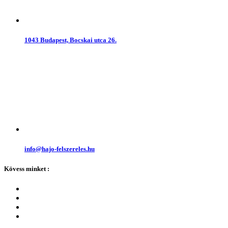
1043 Budapest, Bocskai utca 26.
info@hajo-felszereles.hu
Kövess minket :