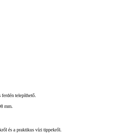
ferdén telepíthető.
 98 mm.
kről és a praktikus vízi tippekről.