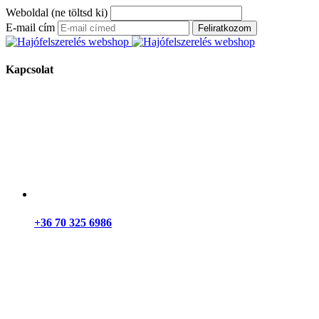
Weboldal (ne töltsd ki)
E-mail cím
Feliratkozom
Kapcsolat
+36 70 325 6986