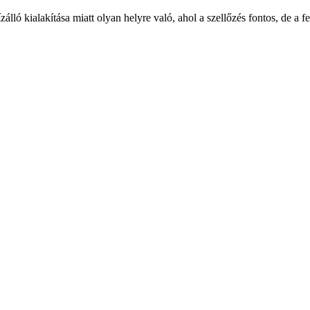
lló kialakítása miatt olyan helyre való, ahol a szellőzés fontos, de a fe