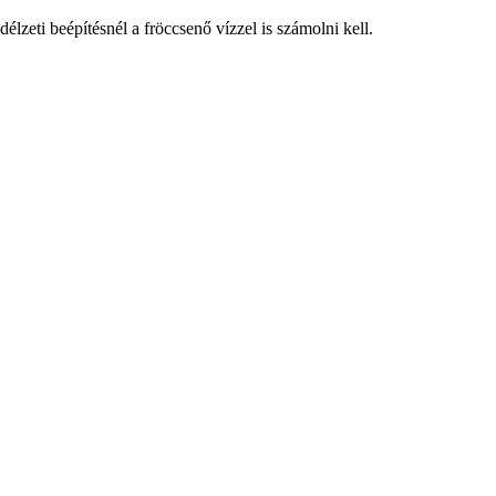
délzeti beépítésnél a fröccsenő vízzel is számolni kell.