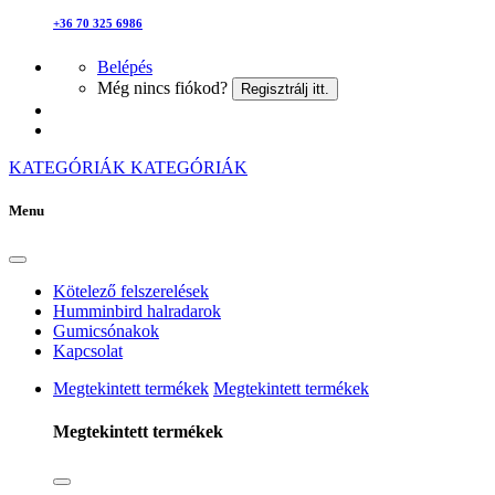
+36 70 325 6986
Belépés
Még nincs fiókod?
Regisztrálj itt.
KATEGÓRIÁK
KATEGÓRIÁK
Menu
Kötelező felszerelések
Humminbird halradarok
Gumicsónakok
Kapcsolat
Megtekintett termékek
Megtekintett termékek
Megtekintett termékek