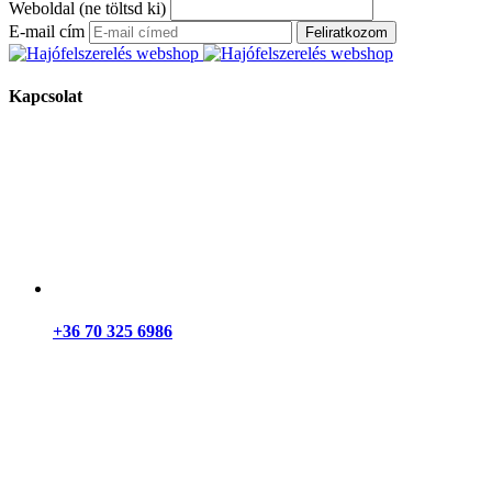
Weboldal (ne töltsd ki)
E-mail cím
Feliratkozom
Kapcsolat
+36 70 325 6986