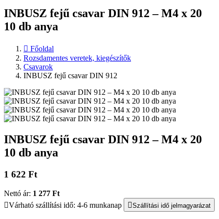
INBUSZ fejű csavar DIN 912 – M4 x 20
10 db anya
Főoldal
Rozsdamentes veretek, kiegészítők
Csavarok
INBUSZ fejű csavar DIN 912
INBUSZ fejű csavar DIN 912 – M4 x 20
10 db anya
1 622 Ft
Nettó ár:
1 277 Ft
Várható szállítási idő: 4-6 munkanap
Szállítási idő jelmagyarázat