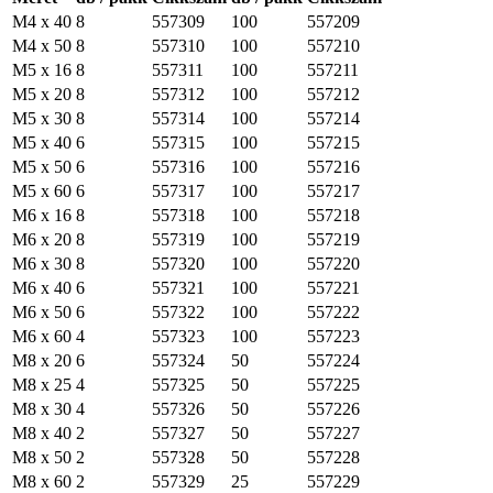
M4 x 40
8
557309
100
557209
M4 x 50
8
557310
100
557210
M5 x 16
8
557311
100
557211
M5 x 20
8
557312
100
557212
M5 x 30
8
557314
100
557214
M5 x 40
6
557315
100
557215
M5 x 50
6
557316
100
557216
M5 x 60
6
557317
100
557217
M6 x 16
8
557318
100
557218
M6 x 20
8
557319
100
557219
M6 x 30
8
557320
100
557220
M6 x 40
6
557321
100
557221
M6 x 50
6
557322
100
557222
M6 x 60
4
557323
100
557223
M8 x 20
6
557324
50
557224
M8 x 25
4
557325
50
557225
M8 x 30
4
557326
50
557226
M8 x 40
2
557327
50
557227
M8 x 50
2
557328
50
557228
M8 x 60
2
557329
25
557229