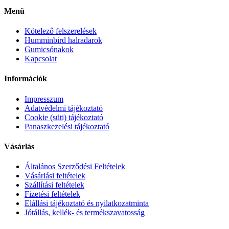
Menü
Kötelező felszerelések
Humminbird halradarok
Gumicsónakok
Kapcsolat
Információk
Impresszum
Adatvédelmi tájékoztató
Cookie (süti) tájékoztató
Panaszkezelési tájékoztató
Vásárlás
Általános Szerződési Feltételek
Vásárlási feltételek
Szállítási feltételek
Fizetési feltételek
Elállási tájékoztató és nyilatkozatminta
Jótállás, kellék- és termékszavatosság