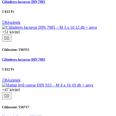
Cilinderes facsavar DIN 7981
1 622 Ft
Részletek
+51 kivitel
Cikkszám: 556551
Cilinderes facsavar DIN 7985
1 622 Ft
Részletek
+47 kivitel
Cikkszám: 556717