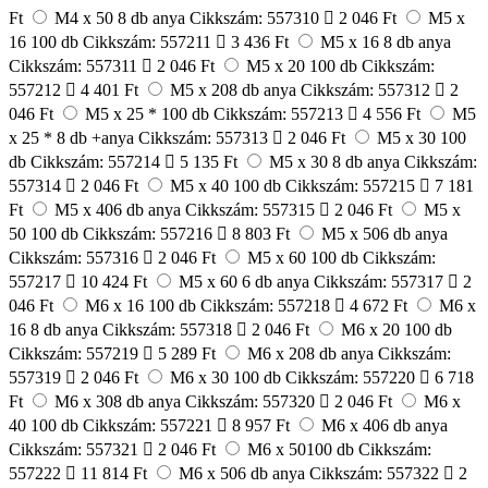
Ft
M4 x 50 8 db anya
Cikkszám: 557310
2 046 Ft
M5 x
16 100 db
Cikkszám: 557211
3 436 Ft
M5 x 16 8 db anya
Cikkszám: 557311
2 046 Ft
M5 x 20 100 db
Cikkszám:
557212
4 401 Ft
M5 x 208 db anya
Cikkszám: 557312
2
046 Ft
M5 x 25 * 100 db
Cikkszám: 557213
4 556 Ft
M5
x 25 * 8 db +anya
Cikkszám: 557313
2 046 Ft
M5 x 30 100
db
Cikkszám: 557214
5 135 Ft
M5 x 30 8 db anya
Cikkszám:
557314
2 046 Ft
M5 x 40 100 db
Cikkszám: 557215
7 181
Ft
M5 x 406 db anya
Cikkszám: 557315
2 046 Ft
M5 x
50 100 db
Cikkszám: 557216
8 803 Ft
M5 x 506 db anya
Cikkszám: 557316
2 046 Ft
M5 x 60 100 db
Cikkszám:
557217
10 424 Ft
M5 x 60 6 db anya
Cikkszám: 557317
2
046 Ft
M6 x 16 100 db
Cikkszám: 557218
4 672 Ft
M6 x
16 8 db anya
Cikkszám: 557318
2 046 Ft
M6 x 20 100 db
Cikkszám: 557219
5 289 Ft
M6 x 208 db anya
Cikkszám:
557319
2 046 Ft
M6 x 30 100 db
Cikkszám: 557220
6 718
Ft
M6 x 308 db anya
Cikkszám: 557320
2 046 Ft
M6 x
40 100 db
Cikkszám: 557221
8 957 Ft
M6 x 406 db anya
Cikkszám: 557321
2 046 Ft
M6 x 50100 db
Cikkszám:
557222
11 814 Ft
M6 x 506 db anya
Cikkszám: 557322
2