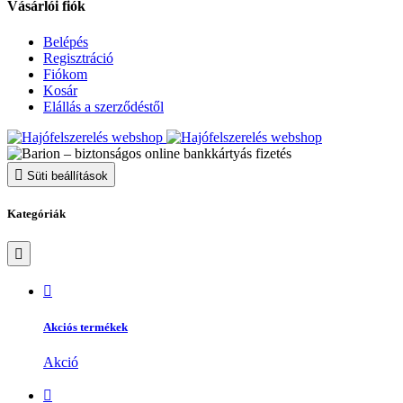
Vásárlói fiók
Belépés
Regisztráció
Fiókom
Kosár
Elállás a szerződéstől
Süti beállítások
Kategóriák
Akciós termékek
Akció