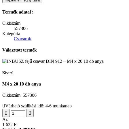
Kapitány megnyitása
Termék adatai :
Cikkszám
557306
Kategória
Csavarok
Választott termék
Kivitel
M4 x 20 10 db anya
Cikkszám:
557306
Várható szállítási idő: 4-6 munkanap
Ár:
1 622 Ft