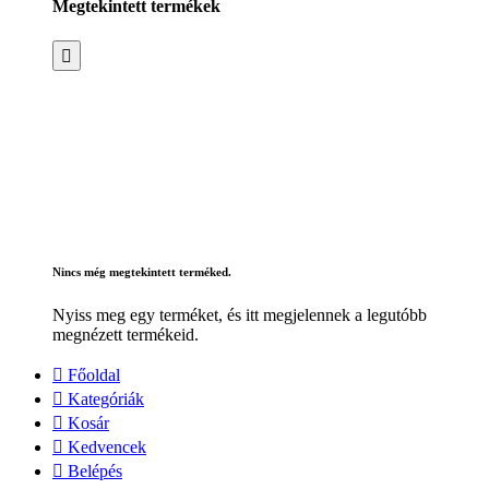
Megtekintett termékek
Nincs még megtekintett terméked.
Nyiss meg egy terméket, és itt megjelennek a legutóbb
megnézett termékeid.
Főoldal
Kategóriák
Kosár
Kedvencek
Belépés