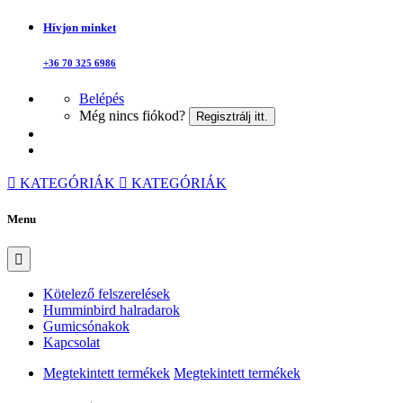
Hívjon minket
+36 70 325 6986
Belépés
Még nincs fiókod?
Regisztrálj itt.
KATEGÓRIÁK
KATEGÓRIÁK
Menu
Kötelező felszerelések
Humminbird halradarok
Gumicsónakok
Kapcsolat
Megtekintett termékek
Megtekintett termékek