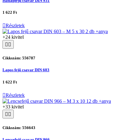
Hatlapfejű csavar DIN 931
1 622 Ft
Részletek
+24 kivitel
Cikkszám: 556787
Lapos fejű csavar DIN 603
1 622 Ft
Részletek
+33 kivitel
Cikkszám: 556643
Lencsefejű csavar DIN 966