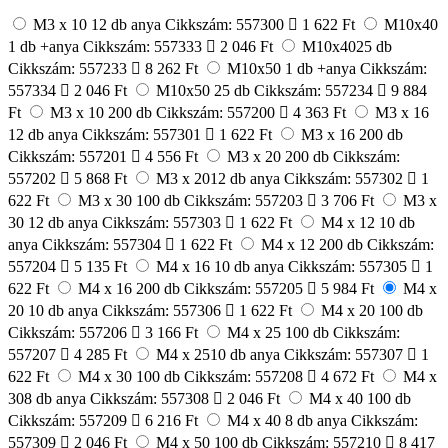
M3 x 10 12 db anya
Cikkszám: 557300
1 622 Ft
M10x40
1 db +anya
Cikkszám: 557333
2 046 Ft
M10x4025 db
Cikkszám: 557233
8 262 Ft
M10x50 1 db +anya
Cikkszám:
557334
2 046 Ft
M10x50 25 db
Cikkszám: 557234
9 884
Ft
M3 x 10 200 db
Cikkszám: 557200
4 363 Ft
M3 x 16
12 db anya
Cikkszám: 557301
1 622 Ft
M3 x 16 200 db
Cikkszám: 557201
4 556 Ft
M3 x 20 200 db
Cikkszám:
557202
5 868 Ft
M3 x 2012 db anya
Cikkszám: 557302
1
622 Ft
M3 x 30 100 db
Cikkszám: 557203
3 706 Ft
M3 x
30 12 db anya
Cikkszám: 557303
1 622 Ft
M4 x 12 10 db
anya
Cikkszám: 557304
1 622 Ft
M4 x 12 200 db
Cikkszám:
557204
5 135 Ft
M4 x 16 10 db anya
Cikkszám: 557305
1
622 Ft
M4 x 16 200 db
Cikkszám: 557205
5 984 Ft
M4 x
20 10 db anya
Cikkszám: 557306
1 622 Ft
M4 x 20 100 db
Cikkszám: 557206
3 166 Ft
M4 x 25 100 db
Cikkszám:
557207
4 285 Ft
M4 x 2510 db anya
Cikkszám: 557307
1
622 Ft
M4 x 30 100 db
Cikkszám: 557208
4 672 Ft
M4 x
308 db anya
Cikkszám: 557308
2 046 Ft
M4 x 40 100 db
Cikkszám: 557209
6 216 Ft
M4 x 40 8 db anya
Cikkszám:
557309
2 046 Ft
M4 x 50 100 db
Cikkszám: 557210
8 417