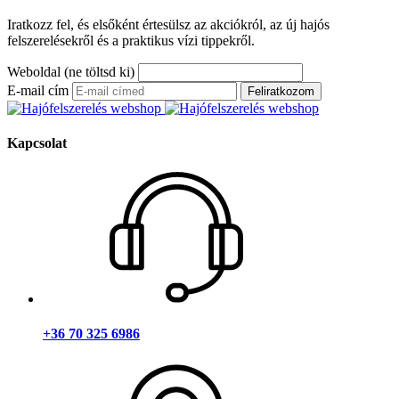
Iratkozz fel, és elsőként értesülsz az akciókról, az új hajós
felszerelésekről és a praktikus vízi tippekről.
Weboldal (ne töltsd ki)
E-mail cím
Feliratkozom
Kapcsolat
+36 70 325 6986