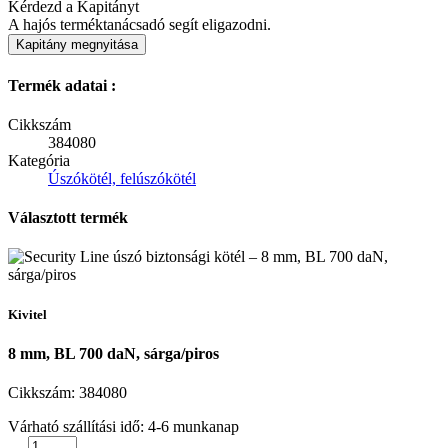
Kérdezd a Kapitányt
A hajós terméktanácsadó segít eligazodni.
Kapitány megnyitása
Termék adatai :
Cikkszám
384080
Kategória
Úszókötél, felúszókötél
Választott termék
Kivitel
8 mm, BL 700 daN, sárga/piros
Cikkszám:
384080
Várható szállítási idő: 4-6 munkanap