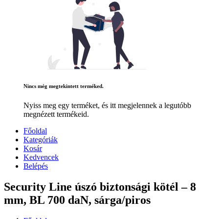
Nincs még megtekintett terméked.
Nyiss meg egy terméket, és itt megjelennek a legutóbb
megnézett termékeid.
Főoldal
Kategóriák
Kosár
Kedvencek
Belépés
Security Line úszó biztonsági kötél – 8
mm, BL 700 daN, sárga/piros