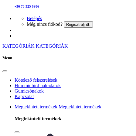
+36 70 325 6986
Belépés
Még nincs fiókod?
Regisztrálj itt.
KATEGÓRIÁK
KATEGÓRIÁK
Menu
Kötelező felszerelések
Humminbird halradarok
Gumicsónakok
Kapcsolat
Megtekintett termékek
Megtekintett termékek
Megtekintett termékek