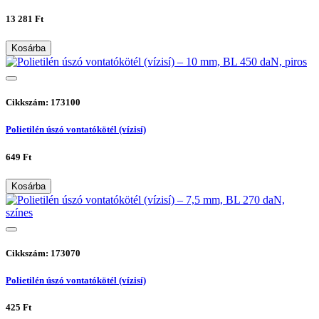
13 281 Ft
Kosárba
Cikkszám: 173100
Polietilén úszó vontatókötél (vízisí)
649 Ft
Kosárba
Cikkszám: 173070
Polietilén úszó vontatókötél (vízisí)
425 Ft