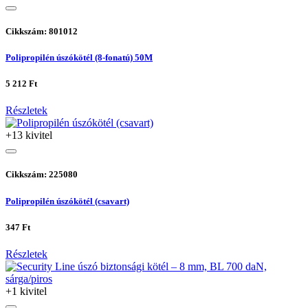
Cikkszám: 801012
Polipropilén úszókötél (8-fonatú) 50M
5 212 Ft
Részletek
+13 kivitel
Cikkszám: 225080
Polipropilén úszókötél (csavart)
347 Ft
Részletek
+1 kivitel