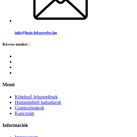
info@hajo-felszereles.hu
Kövess minket :
Menü
Kötelező felszerelések
Humminbird halradarok
Gumicsónakok
Kapcsolat
Információk