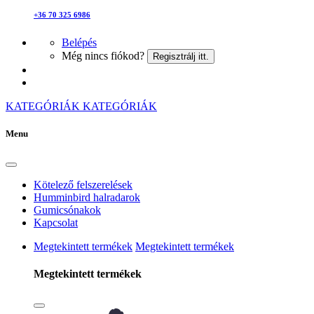
+36 70 325 6986
Belépés
Még nincs fiókod?
Regisztrálj itt.
KATEGÓRIÁK
KATEGÓRIÁK
Menu
Kötelező felszerelések
Humminbird halradarok
Gumicsónakok
Kapcsolat
Megtekintett termékek
Megtekintett termékek
Megtekintett termékek