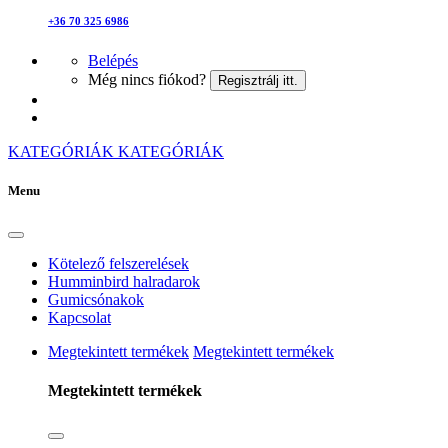
+36 70 325 6986
Belépés
Még nincs fiókod?
Regisztrálj itt.
KATEGÓRIÁK
KATEGÓRIÁK
Menu
Kötelező felszerelések
Humminbird halradarok
Gumicsónakok
Kapcsolat
Megtekintett termékek
Megtekintett termékek
Megtekintett termékek