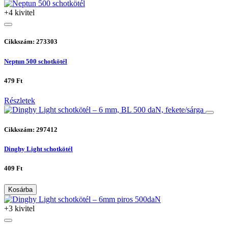
+4 kivitel
Cikkszám: 273303
Neptun 500 schotkötél
479 Ft
Részletek
Cikkszám: 297412
Dinghy Light schotkötél
409 Ft
Kosárba
+3 kivitel