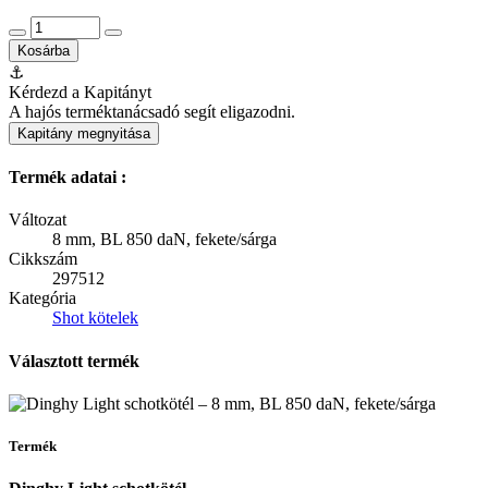
Kosárba
⚓
Kérdezd a Kapitányt
A hajós terméktanácsadó segít eligazodni.
Kapitány megnyitása
Termék adatai :
Változat
8 mm, BL 850 daN, fekete/sárga
Cikkszám
297512
Kategória
Shot kötelek
Választott termék
Termék