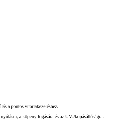
lás a pontos vitorlakezeléshez.
s nyúlásra, a köpeny fogására és az UV-/kopásállóságra.