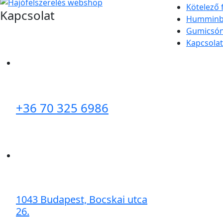
Kötelező 
Kapcsolat
Humminbi
Gumicsó
Kapcsolat
+36 70 325 6986
1043 Budapest, Bocskai utca
26.