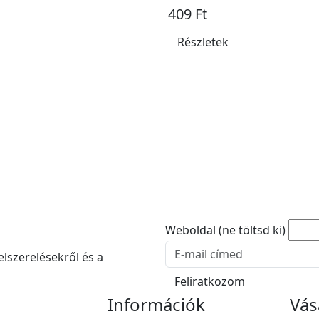
409 Ft
Részletek
Weboldal (ne töltsd ki)
E-mail cím
felszerelésekről és a
Feliratkozom
Információk
Vás