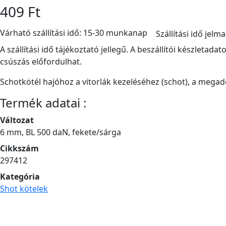
409 Ft
Várható szállítási idő: 15-30 munkanap
Szállítási idő jelm
A szállítási idő tájékoztató jellegű. A beszállítói készletad
csúszás előfordulhat.
Schotkötél hajóhoz a vitorlák kezeléséhez (schot), a megado
Termék adatai :
Változat
6 mm, BL 500 daN, fekete/sárga
Cikkszám
297412
Kategória
Shot kötelek