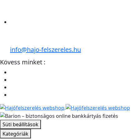
info@hajo-felszereles.hu
Kövess minket :
Süti beállítások
Kategóriák