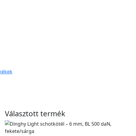
mékek
Választott termék