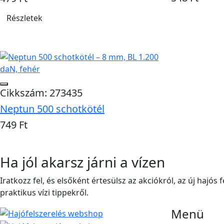
Kosárba
Részletek
Cikkszám: 273435
Neptun 500 schotkötél
749 Ft
Kosárba
Ha jól akarsz járni a vízen
Iratkozz fel, és elsőként értesülsz az akciókról, az új hajós 
praktikus vízi tippekről.
Menü