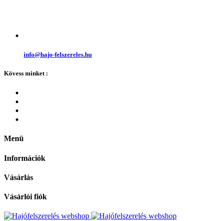
info@hajo-felszereles.hu
Kövess minket :
Menü
Információk
Vásárlás
Vásárlói fiók