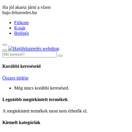
Ha jól akarsz járni a vízen
hajo-felszereles.hu
Fiókom
Kosár
Belépés
Korábbi kereséseid
Összes törlése
Még nincs korábbi keresésed.
Legutóbb megtekintett termékek
A megtekintett termékek most nem érhetők el.
Kiemelt kategóriák