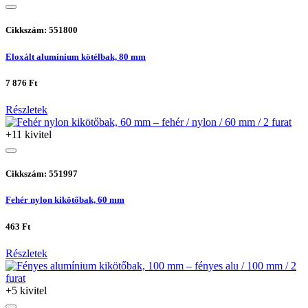
Cikkszám: 551800
Eloxált alumínium kötélbak, 80 mm
7 876 Ft
Részletek
+11 kivitel
Cikkszám: 551997
Fehér nylon kikötőbak, 60 mm
463 Ft
Részletek
+5 kivitel