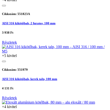
Cikkszám: 551823A
AISI 316 kikötőbak, 2 furatos, 100 mm
3 938 Ft
Részletek
+5 kivitel
Cikkszám: 551979
AISI 316 kikötőbak, kerek talp, 100 mm
4 131 Ft
Részletek
+4 kivitel