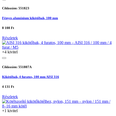
Cikkszám: 551823
Fényes alumínium kikötőbak, 100 mm
8 108 Ft
Részletek
+4 kivitel
Cikkszám: 551807A
Kikötőbak, 4 furatos, 100 mm AISI 316
4 131 Ft
Részletek
+1 kivitel