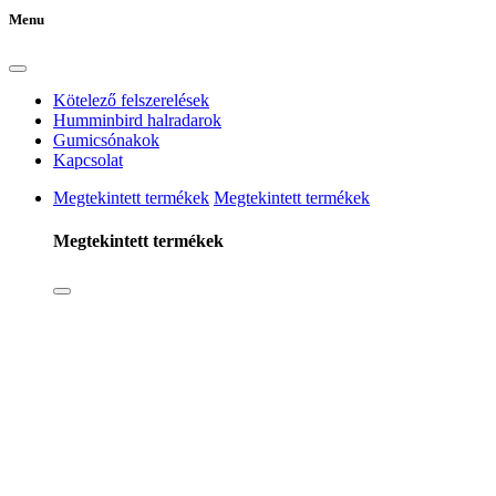
Menu
Kötelező felszerelések
Humminbird halradarok
Gumicsónakok
Kapcsolat
Megtekintett termékek
Megtekintett termékek
Megtekintett termékek