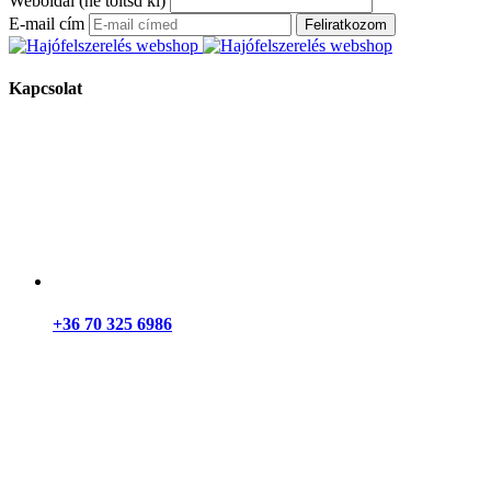
Weboldal (ne töltsd ki)
E-mail cím
Feliratkozom
Kapcsolat
+36 70 325 6986