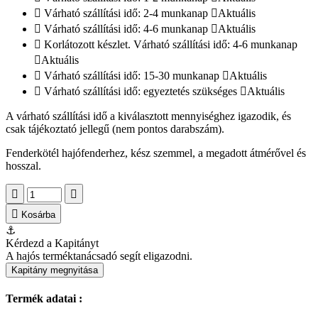
Várható szállítási idő: 2-4 munkanap
Aktuális
Várható szállítási idő: 4-6 munkanap
Aktuális
Korlátozott készlet. Várható szállítási idő: 4-6 munkanap
Aktuális
Várható szállítási idő: 15-30 munkanap
Aktuális
Várható szállítási idő: egyeztetés szükséges
Aktuális
A várható szállítási idő a kiválasztott mennyiséghez igazodik, és
csak tájékoztató jellegű (nem pontos darabszám).
Fenderkötél hajófenderhez, kész szemmel, a megadott átmérővel és
hosszal.
Kosárba
⚓
Kérdezd a Kapitányt
A hajós terméktanácsadó segít eligazodni.
Kapitány megnyitása
Termék adatai :