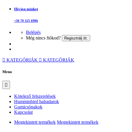
Hívjon minket
+36 70 325 6986
Belépés
Még nincs fiókod?
Regisztrálj itt.
KATEGÓRIÁK
KATEGÓRIÁK
Menu
Kötelező felszerelések
Humminbird halradarok
Gumicsónakok
Kapcsolat
Megtekintett termékek
Megtekintett termékek