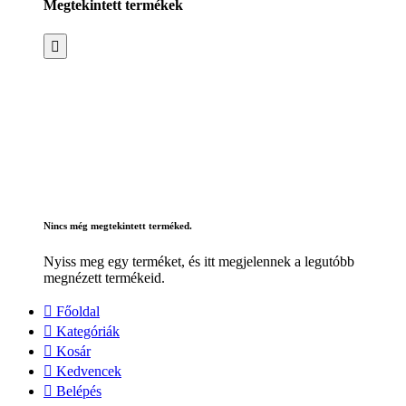
Megtekintett termékek
Nincs még megtekintett terméked.
Nyiss meg egy terméket, és itt megjelennek a legutóbb
megnézett termékeid.
Főoldal
Kategóriák
Kosár
Kedvencek
Belépés