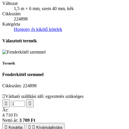
Változat
1,5 m × 6 mm, szem 40 mm, kék
Cikkszám
224898
Kategória
Horgony és kikötő kötelek
Választott termék
Termék
Fenderkötél szemmel
Cikkszám:
224898
Várható szállítási idő: egyeztetés szükséges
Ár:
4 710 Ft
Nettó ár:
3 709 Ft
Kosárba
Kívánságlistára