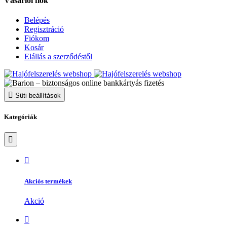
Vásárlói fiók
Belépés
Regisztráció
Fiókom
Kosár
Elállás a szerződéstől
Süti beállítások
Kategóriák
Akciós termékek
Akció