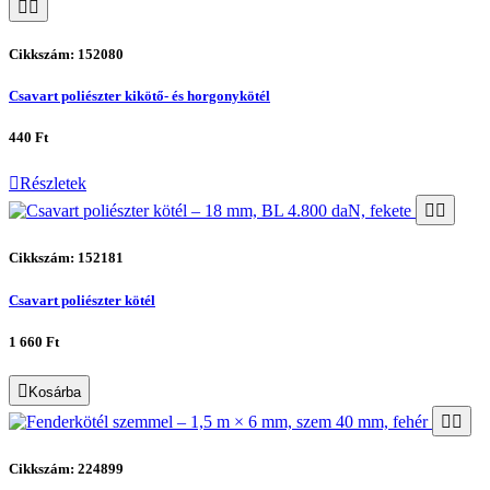
Cikkszám: 152080
Csavart poliészter kikötő- és horgonykötél
440 Ft
Részletek
Cikkszám: 152181
Csavart poliészter kötél
1 660 Ft
Kosárba
Cikkszám: 224899