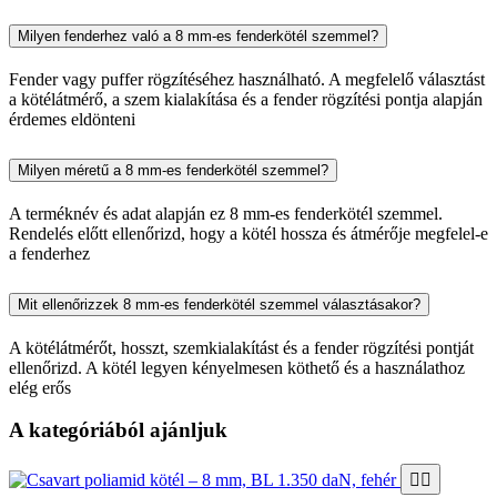
Milyen fenderhez való a 8 mm-es fenderkötél szemmel?
Fender vagy puffer rögzítéséhez használható. A megfelelő választást
a kötélátmérő, a szem kialakítása és a fender rögzítési pontja alapján
érdemes eldönteni
Milyen méretű a 8 mm-es fenderkötél szemmel?
A terméknév és adat alapján ez 8 mm-es fenderkötél szemmel.
Rendelés előtt ellenőrizd, hogy a kötél hossza és átmérője megfelel-e
a fenderhez
Mit ellenőrizzek 8 mm-es fenderkötél szemmel választásakor?
A kötélátmérőt, hosszt, szemkialakítást és a fender rögzítési pontját
ellenőrizd. A kötél legyen kényelmesen köthető és a használathoz
elég erős
A kategóriából ajánljuk