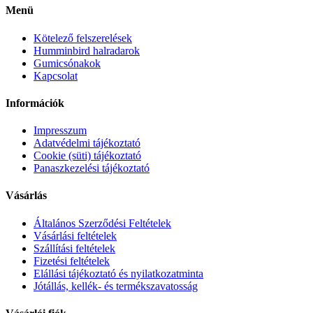
Menü
Kötelező felszerelések
Humminbird halradarok
Gumicsónakok
Kapcsolat
Információk
Impresszum
Adatvédelmi tájékoztató
Cookie (süti) tájékoztató
Panaszkezelési tájékoztató
Vásárlás
Általános Szerződési Feltételek
Vásárlási feltételek
Szállítási feltételek
Fizetési feltételek
Elállási tájékoztató és nyilatkozatminta
Jótállás, kellék- és termékszavatosság