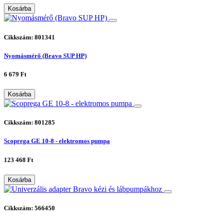
Kosárba
Cikkszám: 801341
Nyomásmérő (Bravo SUP HP)
6 679 Ft
Kosárba
Cikkszám: 801285
Scoprega GE 10-8 - elektromos pumpa
123 468 Ft
Kosárba
Cikkszám: 566450