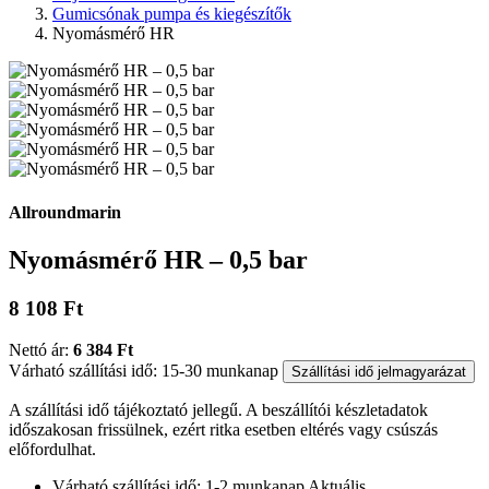
Gumicsónak pumpa és kiegészítők
Nyomásmérő HR
Allroundmarin
Nyomásmérő HR – 0,5 bar
8 108 Ft
Nettó ár:
6 384 Ft
Várható szállítási idő: 15-30 munkanap
Szállítási idő jelmagyarázat
A szállítási idő tájékoztató jellegű. A beszállítói készletadatok
időszakosan frissülnek, ezért ritka esetben eltérés vagy csúszás
előfordulhat.
Várható szállítási idő: 1-2 munkanap
Aktuális