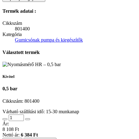
Termék adatai :
Cikkszám
801400
Kategória
Gumicsónak pumpa és kiegészítők
Választott termék
Kivitel
0,5 bar
Cikkszám:
801400
Várható szállítási idő: 15-30 munkanap
Ár:
8 108 Ft
Nettó ár:
6 384 Ft