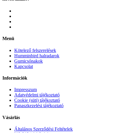
Menü
Kötelező felszerelések
Humminbird halradarok
Gumicsónakok
Kapcsolat
Információk
Impresszum
Adatvédelmi tájékoztató
Cookie (süti) tájékoztató
Panaszkezelési tájékoztató
Vásárlás
Általános Szerződési Feltételek