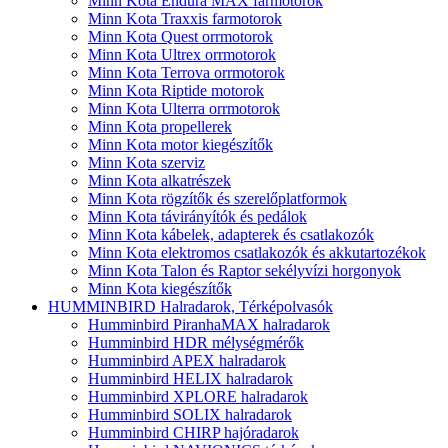
Minn Kota Endura MAX farmotorok
Minn Kota Traxxis farmotorok
Minn Kota Quest orrmotorok
Minn Kota Ultrex orrmotorok
Minn Kota Terrova orrmotorok
Minn Kota Riptide motorok
Minn Kota Ulterra orrmotorok
Minn Kota propellerek
Minn Kota motor kiegészítők
Minn Kota szerviz
Minn Kota alkatrészek
Minn Kota rögzítők és szerelőplatformok
Minn Kota távirányítók és pedálok
Minn Kota kábelek, adapterek és csatlakozók
Minn Kota elektromos csatlakozók és akkutartozékok
Minn Kota Talon és Raptor sekélyvízi horgonyok
Minn Kota kiegészítők
HUMMINBIRD Halradarok, Térképolvasók
Humminbird PiranhaMAX halradarok
Humminbird HDR mélységmérők
Humminbird APEX halradarok
Humminbird HELIX halradarok
Humminbird XPLORE halradarok
Humminbird SOLIX halradarok
Humminbird CHIRP hajóradarok