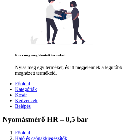
Nincs még megtekintett terméked.
Nyiss meg egy terméket, és itt megjelennek a legutóbb
megnézett termékeid.
Főoldal
Kategóriák
Kosár
Kedvencek
Belépés
Nyomásmérő HR – 0,5 bar
Főoldal
Hajó és csónakkiegészítők