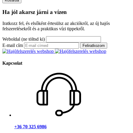
Kosárba
Ha jól akarsz járni a vízen
Iratkozz fel, és elsőként értesülsz az akciókról, az új hajós
felszerelésekről és a praktikus vízi tippekről.
Weboldal (ne töltsd ki)
E-mail cím
Feliratkozom
Kapcsolat
+36 70 325 6986