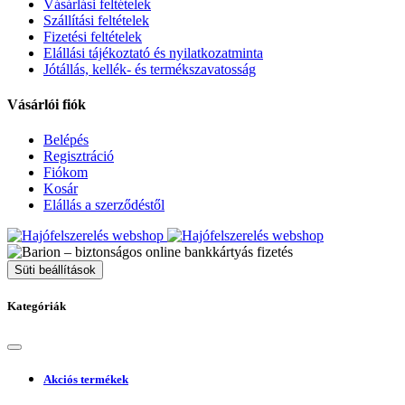
Vásárlási feltételek
Szállítási feltételek
Fizetési feltételek
Elállási tájékoztató és nyilatkozatminta
Jótállás, kellék- és termékszavatosság
Vásárlói fiók
Belépés
Regisztráció
Fiókom
Kosár
Elállás a szerződéstől
Süti beállítások
Kategóriák
Akciós termékek