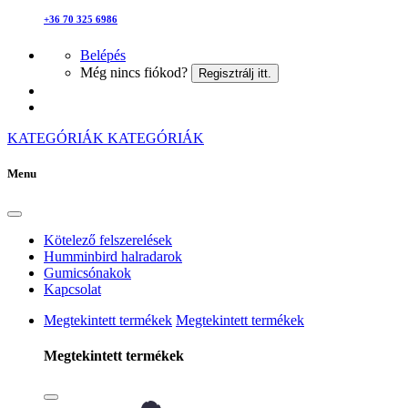
+36 70 325 6986
Belépés
Még nincs fiókod?
Regisztrálj itt.
KATEGÓRIÁK
KATEGÓRIÁK
Menu
Kötelező felszerelések
Humminbird halradarok
Gumicsónakok
Kapcsolat
Megtekintett termékek
Megtekintett termékek
Megtekintett termékek