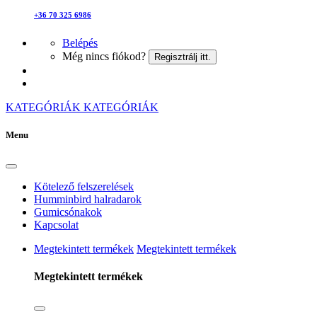
+36 70 325 6986
Belépés
Még nincs fiókod?
Regisztrálj itt.
KATEGÓRIÁK
KATEGÓRIÁK
Menu
Kötelező felszerelések
Humminbird halradarok
Gumicsónakok
Kapcsolat
Megtekintett termékek
Megtekintett termékek
Megtekintett termékek