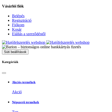
Vásárlói fiók
Belépés
Regisztráció
Fiókom
Kosár
Elállás a szerződéstől
Süti beállítások
Kategóriák
Akciós termékek
Akció
Népszerű termékek
Top