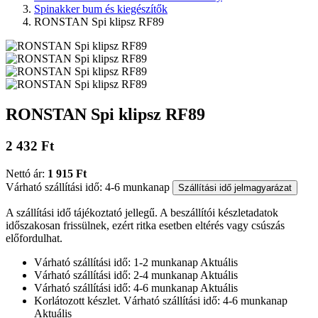
Spinakker bum és kiegészítők
RONSTAN Spi klipsz RF89
RONSTAN Spi klipsz RF89
2 432 Ft
Nettó ár:
1 915 Ft
Várható szállítási idő: 4-6 munkanap
Szállítási idő jelmagyarázat
A szállítási idő tájékoztató jellegű. A beszállítói készletadatok
időszakosan frissülnek, ezért ritka esetben eltérés vagy csúszás
előfordulhat.
Várható szállítási idő: 1-2 munkanap
Aktuális
Várható szállítási idő: 2-4 munkanap
Aktuális
Várható szállítási idő: 4-6 munkanap
Aktuális
Korlátozott készlet. Várható szállítási idő: 4-6 munkanap
Aktuális