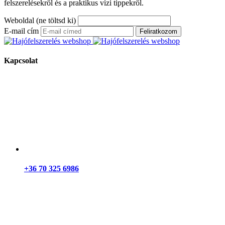
felszerelésekről és a praktikus vízi tippekről.
Weboldal (ne töltsd ki)
E-mail cím
Feliratkozom
Kapcsolat
+36 70 325 6986