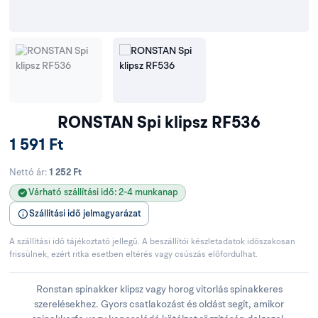
RONSTAN Spi klipsz RF536
1 591 Ft
Nettó ár:
1 252 Ft
Várható szállítási idő: 2-4 munkanap
Szállítási idő jelmagyarázat
A szállítási idő tájékoztató jellegű. A beszállítói készletadatok időszakosan
frissülnek, ezért ritka esetben eltérés vagy csúszás előfordulhat.
Ronstan spinakker klipsz vagy horog vitorlás spinakkeres
szerelésekhez. Gyors csatlakozást és oldást segít, amikor