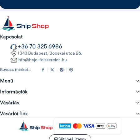
Kapcsolat
+36 70 325 6986
1043 Budapest, Bocskai utca 26.
info@hajo-felszereles.hu
Kövess minket :
Menü
Információk
Vásárlás
Vásárlói fiók
Süti beállítások