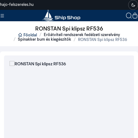
hajo-felszereles.hu
RONSTAN Spi klipsz RF536
Erőátviteli rendszerek fedélzeti szerelvény
Főoldal
Spinakker bum és kiegészítők
RONSTAN Spi klipsz RF536