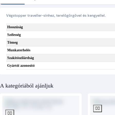
Végstopper traveller-sínhez, terelőgörgővel és kengyellel.
Hosszúság
Szélesség
Tömeg
Munkaterhelés
Szakítószilárdság
Gyártói azonosító
A kategóriából ajánljuk