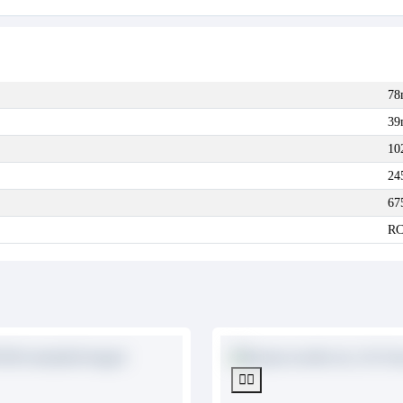
7
3
10
24
67
RC