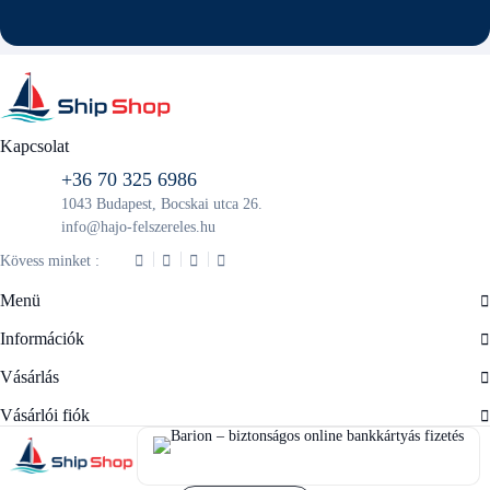
Kapcsolat
+36 70 325 6986
1043 Budapest, Bocskai utca 26.
info@hajo-felszereles.hu
Kövess minket :
Menü
Információk
Vásárlás
Vásárlói fiók