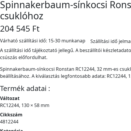
Spinnakerbaum-sínkocsi Ron
csuklóhoz
204 545 Ft
Várható szállítási idő: 15-30 munkanap
Szállítási idő jelm
A szállítási idő tájékoztató jellegű. A beszállítói készletad
csúszás előfordulhat.
Spinnakerbaum-sínkocsi Ronstan RC12244, 32 mm-es csuklóh
beállításához. A kiválasztás legfontosabb adata: RC12244, 
Termék adatai :
Változat
RC12244, 130 × 58 mm
Cikkszám
4812244