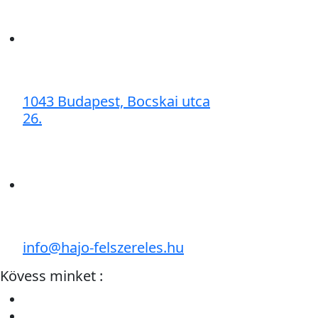
1043 Budapest, Bocskai utca
26.
info@hajo-felszereles.hu
Kövess minket :