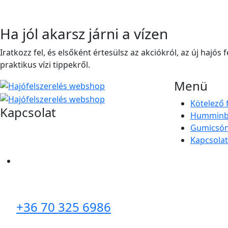
Ha jól akarsz járni a vízen
Iratkozz fel, és elsőként értesülsz az akciókról, az új hajós 
praktikus vízi tippekről.
Menü
Kötelező 
Kapcsolat
Humminbi
Gumicsó
Kapcsolat
+36 70 325 6986