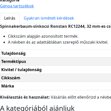
Kategória
Genoa tartozékok
Leírás
Gyakran ismételt kérdések
Spinnakerbaum-sínkocsi Ronstan RC12244, 32 mm-es c
Cikkszám alapján azonosított termék.
A névben és az adattáblában szereplő műszaki kivitel.
Tulajdonság
Terméktípus
Kivitel / tulajdonság
Cikkszám
Márka
Kiválasztás és használat:
Vásárlás előtt ellenőrizd a névbe
A kategóriából ajánljuk