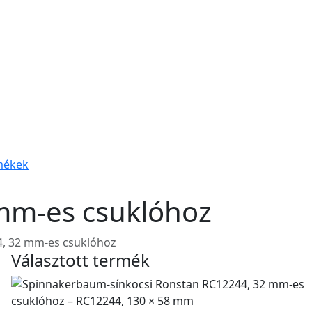
mékek
mm-es csuklóhoz
, 32 mm-es csuklóhoz
Választott termék