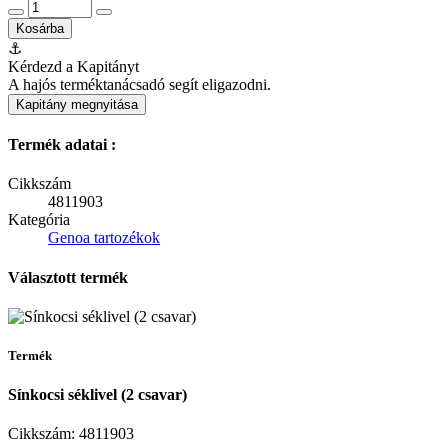
Kosárba
⚓
Kérdezd a Kapitányt
A hajós terméktanácsadó segít eligazodni.
Kapitány megnyitása
Termék adatai :
Cikkszám
4811903
Kategória
Genoa tartozékok
Választott termék
Termék
Sínkocsi séklivel (2 csavar)
Cikkszám:
4811903