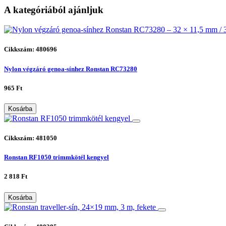
A kategóriából ajánljuk
Cikkszám: 480696
Nylon végzáró genoa-sínhez Ronstan RC73280
965 Ft
Kosárba
Cikkszám: 481050
Ronstan RF1050 trimmkötél kengyel
2 818 Ft
Kosárba