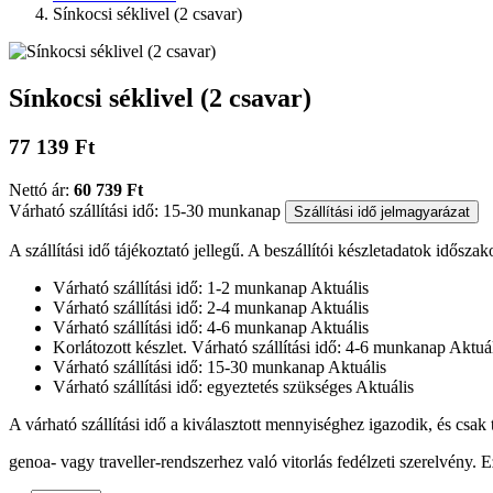
Sínkocsi séklivel (2 csavar)
Sínkocsi séklivel (2 csavar)
77 139 Ft
Nettó ár:
60 739 Ft
Várható szállítási idő: 15-30 munkanap
Szállítási idő jelmagyarázat
A szállítási idő tájékoztató jellegű. A beszállítói készletadatok időszak
Várható szállítási idő: 1-2 munkanap
Aktuális
Várható szállítási idő: 2-4 munkanap
Aktuális
Várható szállítási idő: 4-6 munkanap
Aktuális
Korlátozott készlet. Várható szállítási idő: 4-6 munkanap
Aktuál
Várható szállítási idő: 15-30 munkanap
Aktuális
Várható szállítási idő: egyeztetés szükséges
Aktuális
A várható szállítási idő a kiválasztott mennyiséghez igazodik, és csak
genoa- vagy traveller-rendszerhez való vitorlás fedélzeti szerelvény. Ez