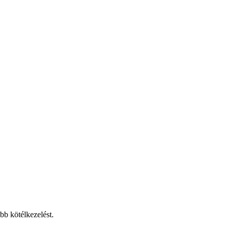
abb kötélkezelést.