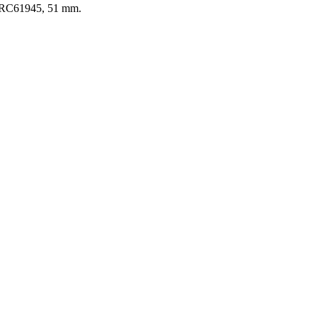
a: RC61945, 51 mm.