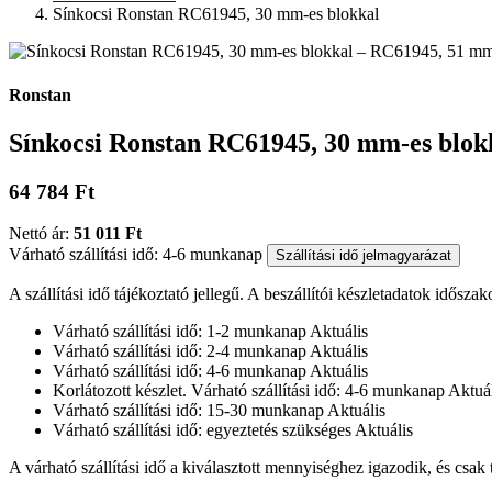
Sínkocsi Ronstan RC61945, 30 mm-es blokkal
Ronstan
Sínkocsi Ronstan RC61945, 30 mm-es blok
64 784 Ft
Nettó ár:
51 011 Ft
Várható szállítási idő: 4-6 munkanap
Szállítási idő jelmagyarázat
A szállítási idő tájékoztató jellegű. A beszállítói készletadatok időszak
Várható szállítási idő: 1-2 munkanap
Aktuális
Várható szállítási idő: 2-4 munkanap
Aktuális
Várható szállítási idő: 4-6 munkanap
Aktuális
Korlátozott készlet. Várható szállítási idő: 4-6 munkanap
Aktuál
Várható szállítási idő: 15-30 munkanap
Aktuális
Várható szállítási idő: egyeztetés szükséges
Aktuális
A várható szállítási idő a kiválasztott mennyiséghez igazodik, és csak