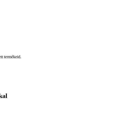
tt termékeid.
kal