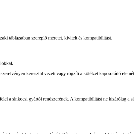
aki táblázatban szereplő méretet, kivitelt és kompatibilitást.
lokkal.
 szerelvényen keresztül vezeti vagy rögzíti a kötélzet kapcsolódó elemét
lel a sínkocsi gyártói rendszerének. A kompatibilitást ne kizárólag a s