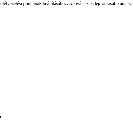
télvezetési pontjának beállításához. A kiválasztás legfontosabb adat