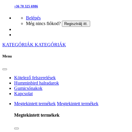
+36 70 325 6986
Belépés
Még nincs fiókod?
Regisztrálj itt.
KATEGÓRIÁK
KATEGÓRIÁK
Menu
Kötelező felszerelések
Humminbird halradarok
Gumicsónakok
Kapcsolat
Megtekintett termékek
Megtekintett termékek
Megtekintett termékek