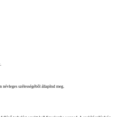
.
ín névleges szélességéből állapítsd meg.