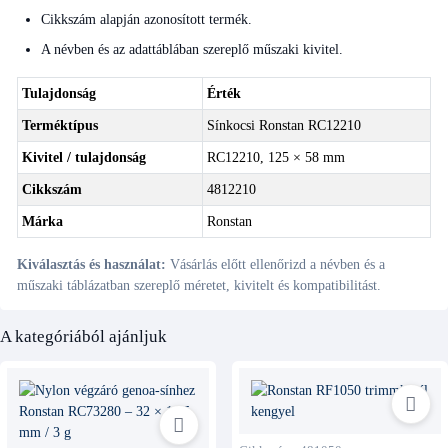
Cikkszám alapján azonosított termék.
A névben és az adattáblában szereplő műszaki kivitel.
Tulajdonság
Érték
Terméktípus
Sínkocsi Ronstan RC12210
Kivitel / tulajdonság
RC12210, 125 × 58 mm
Cikkszám
4812210
Márka
Ronstan
Kiválasztás és használat:
Vásárlás előtt ellenőrizd a névben és a
műszaki táblázatban szereplő méretet, kivitelt és kompatibilitást.
A kategóriából ajánljuk