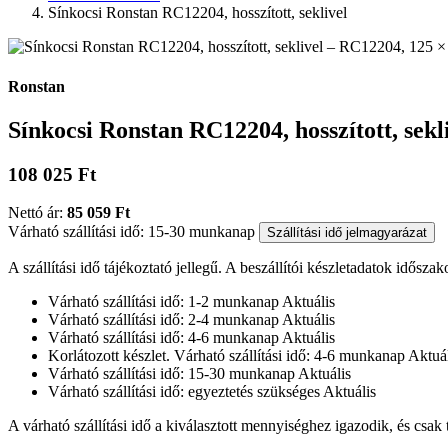
Sínkocsi Ronstan RC12204, hosszított, seklivel
Ronstan
Sínkocsi Ronstan RC12204, hosszított, sekl
108 025 Ft
Nettó ár:
85 059 Ft
Várható szállítási idő: 15-30 munkanap
Szállítási idő jelmagyarázat
A szállítási idő tájékoztató jellegű. A beszállítói készletadatok időszak
Várható szállítási idő: 1-2 munkanap
Aktuális
Várható szállítási idő: 2-4 munkanap
Aktuális
Várható szállítási idő: 4-6 munkanap
Aktuális
Korlátozott készlet. Várható szállítási idő: 4-6 munkanap
Aktuál
Várható szállítási idő: 15-30 munkanap
Aktuális
Várható szállítási idő: egyeztetés szükséges
Aktuális
A várható szállítási idő a kiválasztott mennyiséghez igazodik, és csak