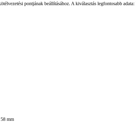
 kötélvezetési pontjának beállításához. A kiválasztás legfontosabb ada