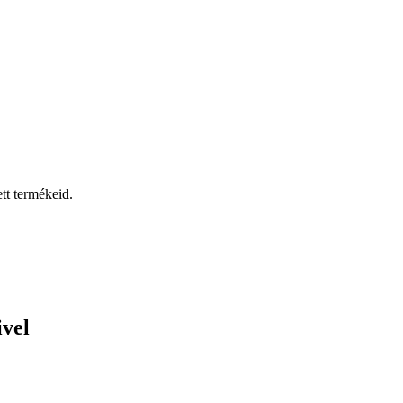
tt termékeid.
ivel