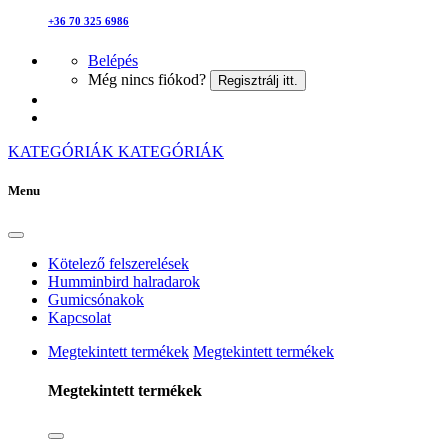
+36 70 325 6986
Belépés
Még nincs fiókod?
Regisztrálj itt.
KATEGÓRIÁK
KATEGÓRIÁK
Menu
Kötelező felszerelések
Humminbird halradarok
Gumicsónakok
Kapcsolat
Megtekintett termékek
Megtekintett termékek
Megtekintett termékek