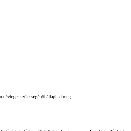
.
ín névleges szélességéből állapítsd meg.