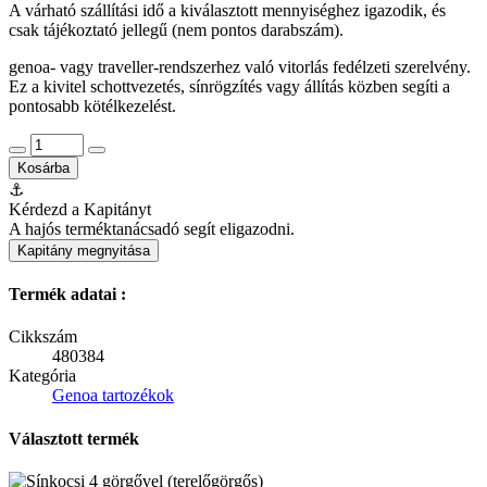
A várható szállítási idő a kiválasztott mennyiséghez igazodik, és
csak tájékoztató jellegű (nem pontos darabszám).
genoa- vagy traveller-rendszerhez való vitorlás fedélzeti szerelvény.
Ez a kivitel schottvezetés, sínrögzítés vagy állítás közben segíti a
pontosabb kötélkezelést.
Kosárba
⚓
Kérdezd a Kapitányt
A hajós terméktanácsadó segít eligazodni.
Kapitány megnyitása
Termék adatai :
Cikkszám
480384
Kategória
Genoa tartozékok
Választott termék