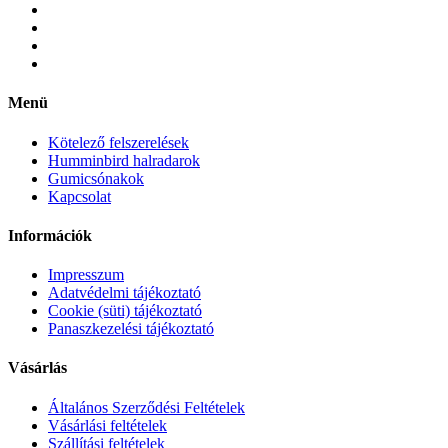
Menü
Kötelező felszerelések
Humminbird halradarok
Gumicsónakok
Kapcsolat
Információk
Impresszum
Adatvédelmi tájékoztató
Cookie (süti) tájékoztató
Panaszkezelési tájékoztató
Vásárlás
Általános Szerződési Feltételek
Vásárlási feltételek
Szállítási feltételek