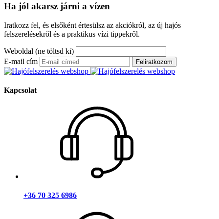
Ha jól akarsz járni a vízen
Iratkozz fel, és elsőként értesülsz az akciókról, az új hajós
felszerelésekről és a praktikus vízi tippekről.
Weboldal (ne töltsd ki)
E-mail cím
Feliratkozom
Kapcsolat
+36 70 325 6986