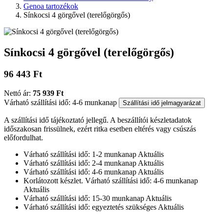
Genoa tartozékok
Sínkocsi 4 görgővel (terelőgörgős)
Sínkocsi 4 görgővel (terelőgörgős)
96 443 Ft
Nettó ár:
75 939 Ft
Várható szállítási idő: 4-6 munkanap
Szállítási idő jelmagyarázat
A szállítási idő tájékoztató jellegű. A beszállítói készletadatok
időszakosan frissülnek, ezért ritka esetben eltérés vagy csúszás
előfordulhat.
Várható szállítási idő: 1-2 munkanap
Aktuális
Várható szállítási idő: 2-4 munkanap
Aktuális
Várható szállítási idő: 4-6 munkanap
Aktuális
Korlátozott készlet. Várható szállítási idő: 4-6 munkanap
Aktuális
Várható szállítási idő: 15-30 munkanap
Aktuális
Várható szállítási idő: egyeztetés szükséges
Aktuális