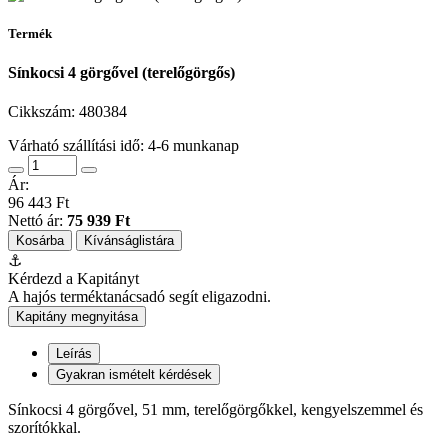
Termék
Sínkocsi 4 görgővel (terelőgörgős)
Cikkszám:
480384
Várható szállítási idő: 4-6 munkanap
Ár:
96 443 Ft
Nettó ár:
75 939 Ft
Kosárba
Kívánságlistára
⚓
Kérdezd a Kapitányt
A hajós terméktanácsadó segít eligazodni.
Kapitány megnyitása
Leírás
Gyakran ismételt kérdések
Sínkocsi 4 görgővel, 51 mm, terelőgörgőkkel, kengyelszemmel és
szorítókkal.