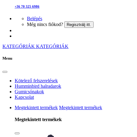
+36 70 325 6986
Belépés
Még nincs fiókod?
Regisztrálj itt.
KATEGÓRIÁK
KATEGÓRIÁK
Menu
Kötelező felszerelések
Humminbird halradarok
Gumicsónakok
Kapcsolat
Megtekintett termékek
Megtekintett termékek
Megtekintett termékek