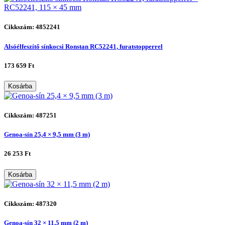
Cikkszám: 4852241
Alsóélfeszítő sínkocsi Ronstan RC52241, furatstopperrel
173 659 Ft
Kosárba
Cikkszám: 487251
Genoa-sín 25,4 × 9,5 mm (3 m)
26 253 Ft
Kosárba
Cikkszám: 487320
Genoa-sín 32 × 11,5 mm (2 m)