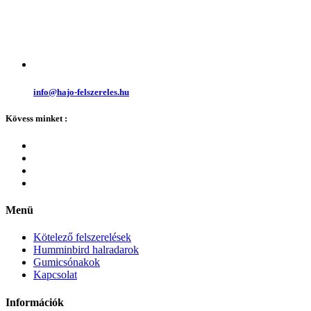
info@hajo-felszereles.hu
Kövess minket :
Menü
Kötelező felszerelések
Humminbird halradarok
Gumicsónakok
Kapcsolat
Információk