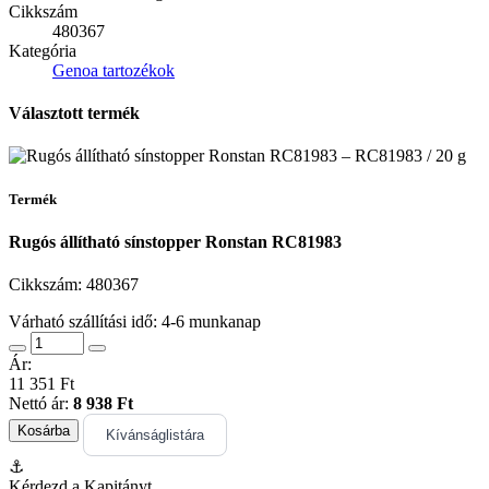
Cikkszám
480367
Kategória
Genoa tartozékok
Választott termék
Termék
Rugós állítható sínstopper Ronstan RC81983
Cikkszám:
480367
Várható szállítási idő: 4-6 munkanap
Ár:
11 351 Ft
Nettó ár:
8 938 Ft
Kosárba
Kívánságlistára
⚓
Kérdezd a Kapitányt