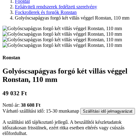
Főoldal
Erőátviteli rendszerek fedélzeti szerelvény
Fockrollerek és forgók Ronstan
Golyóscsapágyas forgó két villás véggel Ronstan, 110 mm
Ronstan
Golyóscsapágyas forgó két villás véggel
Ronstan, 110 mm
49 032 Ft
Nettó ár:
38 608 Ft
Várható szállítási idő: 15-30 munkanap
Szállítási idő jelmagyarázat
A szállítási idő tájékoztató jellegű. A beszállítói készletadatok
időszakosan frissülnek, ezért ritka esetben eltérés vagy csúszás
előfordulhat.