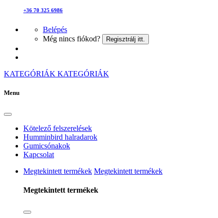
+36 70 325 6986
Belépés
Még nincs fiókod?
Regisztrálj itt.
KATEGÓRIÁK
KATEGÓRIÁK
Menu
Kötelező felszerelések
Humminbird halradarok
Gumicsónakok
Kapcsolat
Megtekintett termékek
Megtekintett termékek
Megtekintett termékek