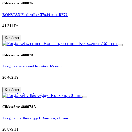
Cikkszám: 480076
RONSTAN Fockroller 57x80 mm RF76
41 311 Ft
Kosárba
Cikkszám: 480078
Forgó két szemmel Ronstan, 65 mm
20 462 Ft
Kosárba
Cikkszám: 480078A
Forgó két villás véggel Ronstan, 70 mm
28 879 Ft