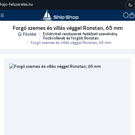
hajo-felszereles.hu
Forgó szemes és villás véggel Ronstan, 65 mm
Erőátviteli rendszerek fedélzeti szerelvény
Főoldal
Fockrollerek és forgók Ronstan
Forgó szemes és villás véggel Ronstan, 65 mm