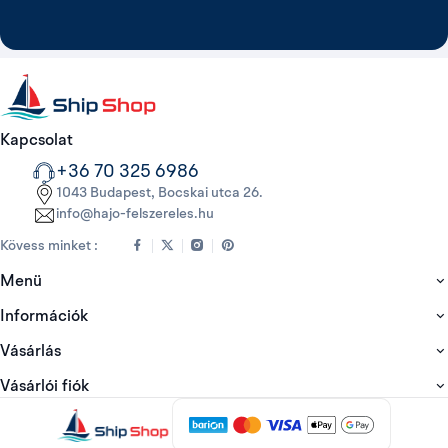
Kapcsolat
+36 70 325 6986
1043 Budapest, Bocskai utca 26.
info@hajo-felszereles.hu
Kövess minket :
Menü
Információk
Vásárlás
Vásárlói fiók