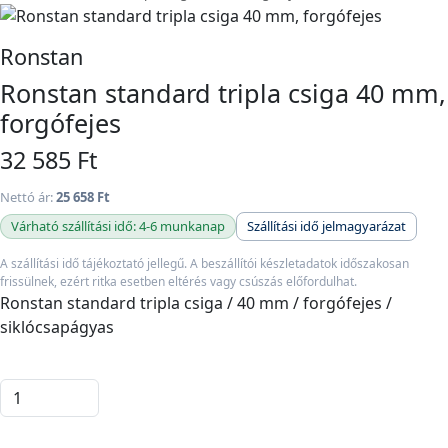
Ronstan
Ronstan standard tripla csiga 40 mm,
forgófejes
32 585 Ft
Nettó ár:
25 658 Ft
Várható szállítási idő: 4-6 munkanap
Szállítási idő jelmagyarázat
A szállítási idő tájékoztató jellegű. A beszállítói készletadatok időszakosan
frissülnek, ezért ritka esetben eltérés vagy csúszás előfordulhat.
Ronstan standard tripla csiga / 40 mm / forgófejes /
siklócsapágyas
Kosárba