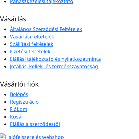
Panaszkezelési tájékoztató
Vásárlás
Általános Szerződési Feltételek
Vásárlási feltételek
Szállítási feltételek
Fizetési feltételek
Elállási tájékoztató és nyilatkozatminta
Jótállás, kellék- és termékszavatosság
Vásárlói fiók
Belépés
Regisztráció
Fiókom
Kosár
Elállás a szerződéstől