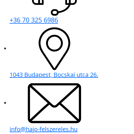
+36 70 325 6986
1043 Budapest, Bocskai utca 26.
info@hajo-felszereles.hu