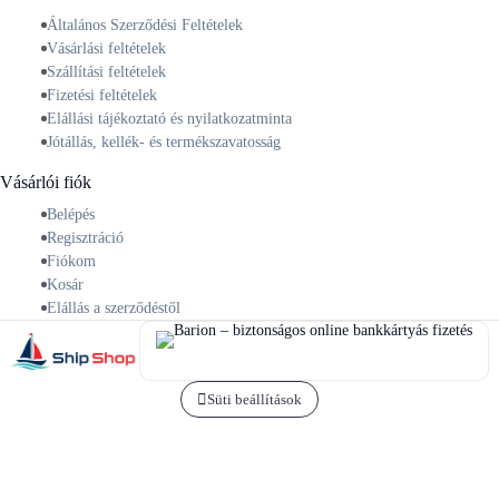
Általános Szerződési Feltételek
Vásárlási feltételek
Szállítási feltételek
Fizetési feltételek
Elállási tájékoztató és nyilatkozatminta
Jótállás, kellék- és termékszavatosság
Vásárlói fiók
Belépés
Regisztráció
Fiókom
Kosár
Elállás a szerződéstől
Süti beállítások