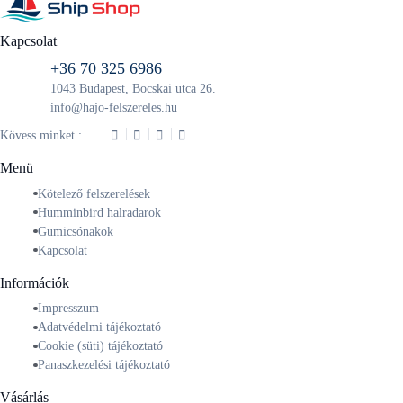
Kapcsolat
+36 70 325 6986
1043 Budapest, Bocskai utca 26.
info@hajo-felszereles.hu
Kövess minket :
Menü
Kötelező felszerelések
Humminbird halradarok
Gumicsónakok
Kapcsolat
Információk
Impresszum
Adatvédelmi tájékoztató
Cookie (süti) tájékoztató
Panaszkezelési tájékoztató
Vásárlás