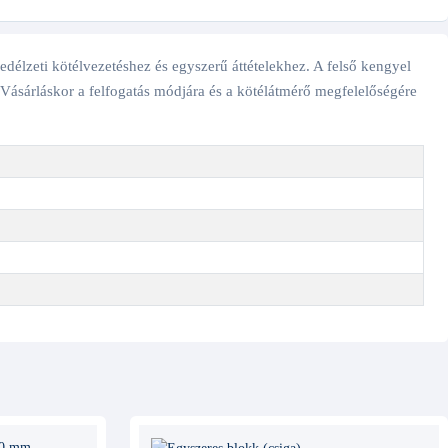
edélzeti kötélvezetéshez és egyszerű áttételekhez. A felső kengyel
. Vásárláskor a felfogatás módjára és a kötélátmérő megfelelőségére