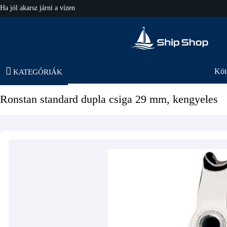
Ha jól akarsz járni a vízen
hajo-felszereles.hu
Köt
KATEGÓRIÁK
Ronstan standard dupla csiga 29 mm, kengyeles