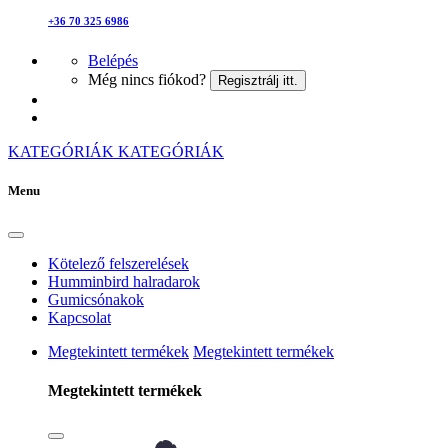
+36 70 325 6986
Belépés
Még nincs fiókod?
Regisztrálj itt.
KATEGÓRIÁK
KATEGÓRIÁK
Menu
Kötelező felszerelések
Humminbird halradarok
Gumicsónakok
Kapcsolat
Megtekintett termékek
Megtekintett termékek
Megtekintett termékek