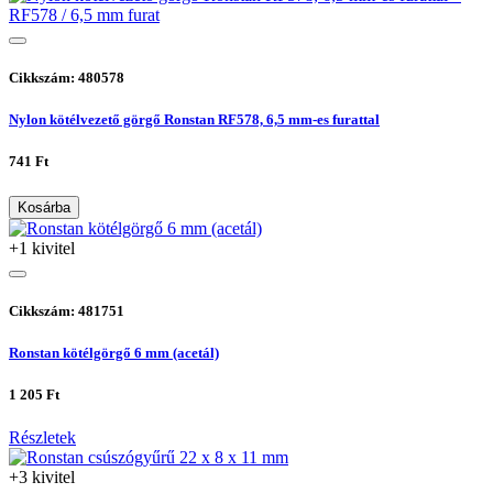
Cikkszám: 480578
Nylon kötélvezető görgő Ronstan RF578, 6,5 mm-es furattal
741 Ft
Kosárba
+1 kivitel
Cikkszám: 481751
Ronstan kötélgörgő 6 mm (acetál)
1 205 Ft
Részletek
+3 kivitel