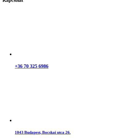
Kapcsolat
+36 70 325 6986
1043 Budapest, Bocskai utca 26.