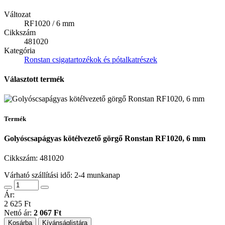
Változat
RF1020 / 6 mm
Cikkszám
481020
Kategória
Ronstan csigatartozékok és pótalkatrészek
Választott termék
Termék
Golyóscsapágyas kötélvezető görgő Ronstan RF1020, 6 mm
Cikkszám:
481020
Várható szállítási idő: 2-4 munkanap
Ár:
2 625 Ft
Nettó ár:
2 067 Ft
Kosárba
Kívánságlistára