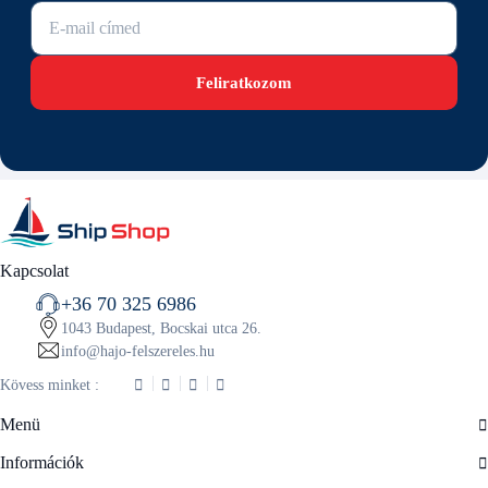
E-mail cím
Feliratkozom
Kapcsolat
+36 70 325 6986
1043 Budapest, Bocskai utca 26.
info@hajo-felszereles.hu
Kövess minket :
Menü
Információk