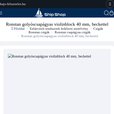
hajo-felszereles.hu
Ronstan golyóscsapágyas violinblock 40 mm, beckettel
Főoldal
Erőátviteli rendszerek fedélzeti szerelvény
Csigák
Ronstan csigák
Ronstan csapágyas csigák
Ronstan golyóscsapágyas violinblock 40 mm, beckettel