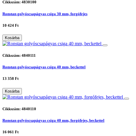
Cikkszám: 4830100
Ronstan golyóscsapágyas csiga 30 mm, forgófejes
10 424 Ft
Kosárba
Cikkszám: 4840111
Ronstan golyóscsapágyas csiga 40 mm, beckettel
13 358 Ft
Kosárba
Cikkszám: 4840110
Ronstan golyóscsapágyas csiga 40 mm, forgófejes, beckettel
16 061 Ft