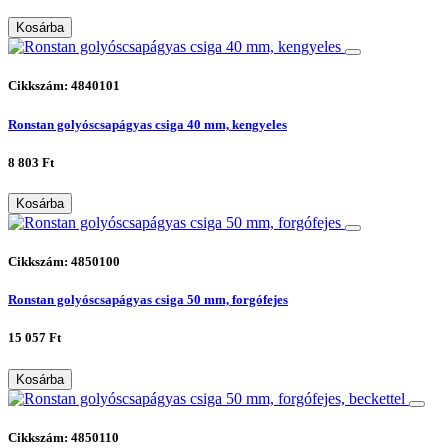
Kosárba
Cikkszám: 4840101
Ronstan golyóscsapágyas csiga 40 mm, kengyeles
8 803 Ft
Kosárba
Cikkszám: 4850100
Ronstan golyóscsapágyas csiga 50 mm, forgófejes
15 057 Ft
Kosárba
Cikkszám: 4850110