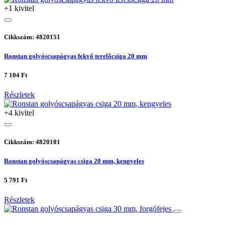
+1 kivitel
Cikkszám: 4820151
Ronstan golyóscsapágyas fekvő terelőcsiga 20 mm
7 104 Ft
Részletek
+4 kivitel
Cikkszám: 4820101
Ronstan golyóscsapágyas csiga 20 mm, kengyeles
5 791 Ft
Részletek