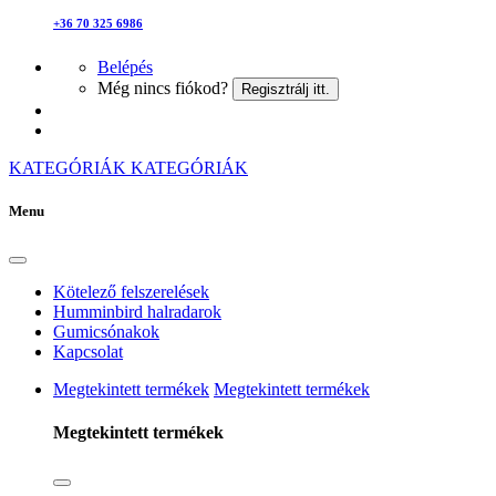
+36 70 325 6986
Belépés
Még nincs fiókod?
Regisztrálj itt.
KATEGÓRIÁK
KATEGÓRIÁK
Menu
Kötelező felszerelések
Humminbird halradarok
Gumicsónakok
Kapcsolat
Megtekintett termékek
Megtekintett termékek
Megtekintett termékek