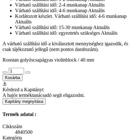
Várható szállítási idő: 2-4 munkanap
Aktuális
Várható szállítási idő: 4-6 munkanap
Aktuális
Korlátozott készlet. Várható szállítási idő: 4-6 munkanap
Aktuális
Várható szállítási idő: 15-30 munkanap
Aktuális
Várható szállítási idő: egyeztetés szükséges
Aktuális
A várható szállítási idő a kiválasztott mennyiséghez igazodik, és
csak tájékoztató jellegű (nem pontos darabszám).
Ronstan golyóscsapágyas violinblock / 40 mm
Kosárba
⚓
Kérdezd a Kapitányt
A hajós terméktanácsadó segít eligazodni.
Kapitány megnyitása
Termék adatai :
Cikkszám
4840500
Kategória