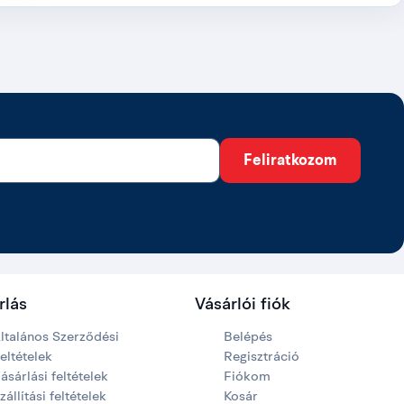
Feliratkozom
rlás
Vásárlói fiók
ltalános Szerződési
Belépés
eltételek
Regisztráció
ásárlási feltételek
Fiókom
zállítási feltételek
Kosár