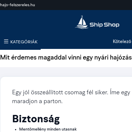
hajo-felszereles.hu
Kötelező 
KATEGÓRIÁK
Mit érdemes magaddal vinni egy nyári hajózás
Egy jól összeállított csomag fél siker. Íme eg
maradjon a parton.
Biztonság
Mentőmellény minden utasnak