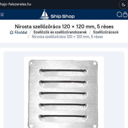
hajo-felszereles.hu
Nirosta szellőzőrács 120 × 120 mm, 5 réses
Szellőzők és szellőzőrendszerek
Szellőzőrácsok
Főoldal
Nirosta szellőzőrács 120 × 120 mm, 5 réses