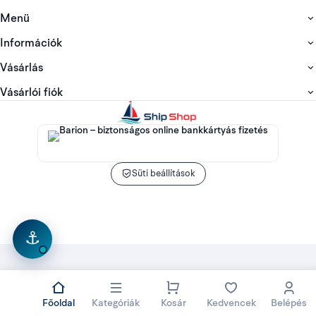
Menü
Információk
Vásárlás
Vásárlói fiók
Süti beállítások
⚓
Főoldal
Kategóriák
Kosár
Kedvencek
Belépés