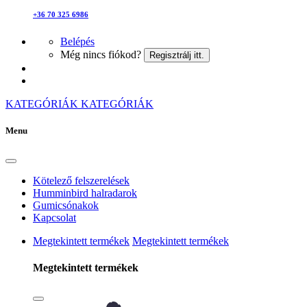
+36 70 325 6986
Belépés
Még nincs fiókod?
Regisztrálj itt.
KATEGÓRIÁK
KATEGÓRIÁK
Menu
Kötelező felszerelések
Humminbird halradarok
Gumicsónakok
Kapcsolat
Megtekintett termékek
Megtekintett termékek
Megtekintett termékek