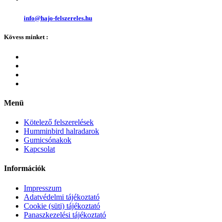
info@hajo-felszereles.hu
Kövess minket :
Menü
Kötelező felszerelések
Humminbird halradarok
Gumicsónakok
Kapcsolat
Információk
Impresszum
Adatvédelmi tájékoztató
Cookie (süti) tájékoztató
Panaszkezelési tájékoztató