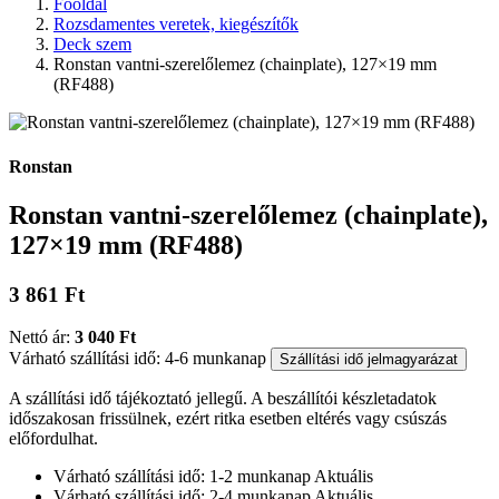
Főoldal
Rozsdamentes veretek, kiegészítők
Deck szem
Ronstan vantni-szerelőlemez (chainplate), 127×19 mm
(RF488)
Ronstan
Ronstan vantni-szerelőlemez (chainplate),
127×19 mm (RF488)
3 861 Ft
Nettó ár:
3 040 Ft
Várható szállítási idő: 4-6 munkanap
Szállítási idő jelmagyarázat
A szállítási idő tájékoztató jellegű. A beszállítói készletadatok
időszakosan frissülnek, ezért ritka esetben eltérés vagy csúszás
előfordulhat.
Várható szállítási idő: 1-2 munkanap
Aktuális
Várható szállítási idő: 2-4 munkanap
Aktuális