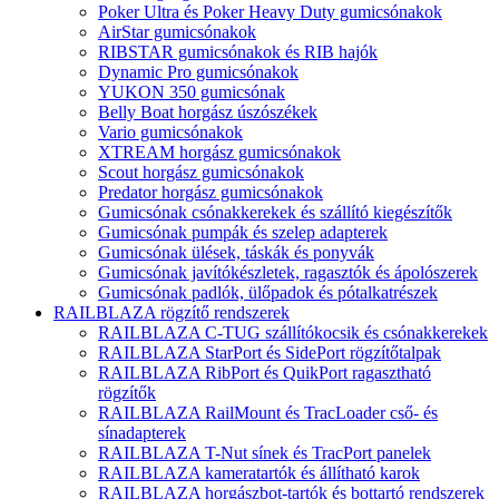
Poker Ultra és Poker Heavy Duty gumicsónakok
AirStar gumicsónakok
RIBSTAR gumicsónakok és RIB hajók
Dynamic Pro gumicsónakok
YUKON 350 gumicsónak
Belly Boat horgász úszószékek
Vario gumicsónakok
XTREAM horgász gumicsónakok
Scout horgász gumicsónakok
Predator horgász gumicsónakok
Gumicsónak csónakkerekek és szállító kiegészítők
Gumicsónak pumpák és szelep adapterek
Gumicsónak ülések, táskák és ponyvák
Gumicsónak javítókészletek, ragasztók és ápolószerek
Gumicsónak padlók, ülőpadok és pótalkatrészek
RAILBLAZA rögzítő rendszerek
RAILBLAZA C-TUG szállítókocsik és csónakkerekek
RAILBLAZA StarPort és SidePort rögzítőtalpak
RAILBLAZA RibPort és QuikPort ragasztható
rögzítők
RAILBLAZA RailMount és TracLoader cső- és
sínadapterek
RAILBLAZA T-Nut sínek és TracPort panelek
RAILBLAZA kameratartók és állítható karok
RAILBLAZA horgászbot-tartók és bottartó rendszerek