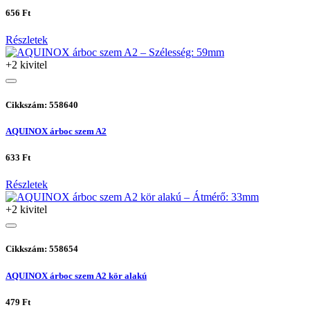
656 Ft
Részletek
+2 kivitel
Cikkszám: 558640
AQUINOX árboc szem A2
633 Ft
Részletek
+2 kivitel
Cikkszám: 558654
AQUINOX árboc szem A2 kör alakú
479 Ft