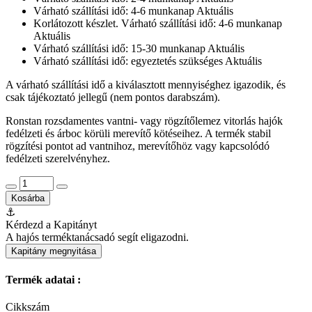
Várható szállítási idő: 4-6 munkanap
Aktuális
Korlátozott készlet. Várható szállítási idő: 4-6 munkanap
Aktuális
Várható szállítási idő: 15-30 munkanap
Aktuális
Várható szállítási idő: egyeztetés szükséges
Aktuális
A várható szállítási idő a kiválasztott mennyiséghez igazodik, és
csak tájékoztató jellegű (nem pontos darabszám).
Ronstan rozsdamentes vantni- vagy rögzítőlemez vitorlás hajók
fedélzeti és árboc körüli merevítő kötéseihez. A termék stabil
rögzítési pontot ad vantnihoz, merevítőhöz vagy kapcsolódó
fedélzeti szerelvényhez.
Kosárba
⚓
Kérdezd a Kapitányt
A hajós terméktanácsadó segít eligazodni.
Kapitány megnyitása
Termék adatai :
Cikkszám