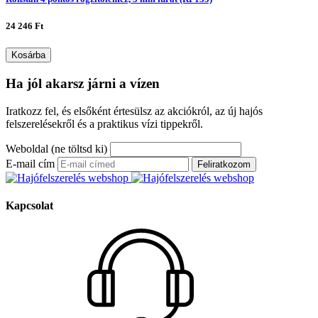
24 246 Ft
Kosárba
Ha jól akarsz járni a vízen
Iratkozz fel, és elsőként értesülsz az akciókról, az új hajós
felszerelésekről és a praktikus vízi tippekről.
Weboldal (ne töltsd ki)
E-mail cím
Feliratkozom
Kapcsolat