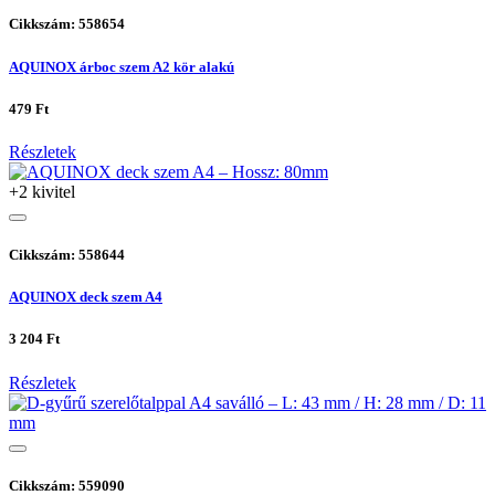
Cikkszám: 558654
AQUINOX árboc szem A2 kör alakú
479 Ft
Részletek
+2 kivitel
Cikkszám: 558644
AQUINOX deck szem A4
3 204 Ft
Részletek
Cikkszám: 559090