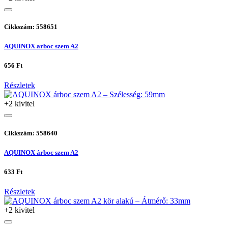
Cikkszám: 558651
AQUINOX arboc szem A2
656 Ft
Részletek
+2 kivitel
Cikkszám: 558640
AQUINOX árboc szem A2
633 Ft
Részletek
+2 kivitel