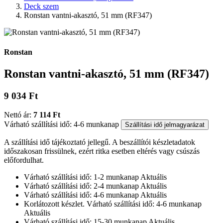
Deck szem
Ronstan vantni-akasztó, 51 mm (RF347)
Ronstan
Ronstan vantni-akasztó, 51 mm (RF347)
9 034 Ft
Nettó ár:
7 114 Ft
Várható szállítási idő: 4-6 munkanap
Szállítási idő jelmagyarázat
A szállítási idő tájékoztató jellegű. A beszállítói készletadatok
időszakosan frissülnek, ezért ritka esetben eltérés vagy csúszás
előfordulhat.
Várható szállítási idő: 1-2 munkanap
Aktuális
Várható szállítási idő: 2-4 munkanap
Aktuális
Várható szállítási idő: 4-6 munkanap
Aktuális
Korlátozott készlet. Várható szállítási idő: 4-6 munkanap
Aktuális
Várható szállítási idő: 15-30 munkanap
Aktuális