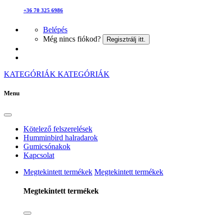
+36 70 325 6986
Belépés
Még nincs fiókod?
Regisztrálj itt.
KATEGÓRIÁK
KATEGÓRIÁK
Menu
Kötelező felszerelések
Humminbird halradarok
Gumicsónakok
Kapcsolat
Megtekintett termékek
Megtekintett termékek
Megtekintett termékek