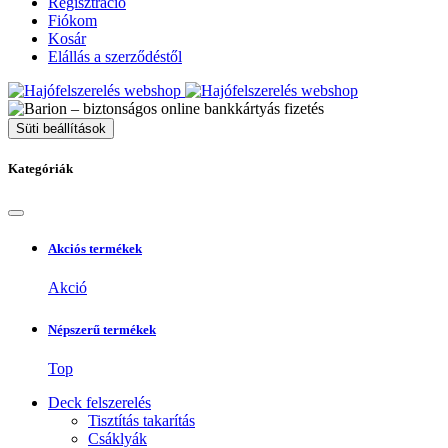
Regisztráció
Fiókom
Kosár
Elállás a szerződéstől
Süti beállítások
Kategóriák
Akciós termékek
Akció
Népszerű termékek
Top
Deck felszerelés
Tisztítás takarítás
Csáklyák