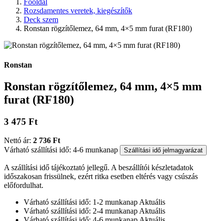
Főoldal
Rozsdamentes veretek, kiegészítők
Deck szem
Ronstan rögzítőlemez, 64 mm, 4×5 mm furat (RF180)
Ronstan
Ronstan rögzítőlemez, 64 mm, 4×5 mm
furat (RF180)
3 475 Ft
Nettó ár:
2 736 Ft
Várható szállítási idő: 4-6 munkanap
Szállítási idő jelmagyarázat
A szállítási idő tájékoztató jellegű. A beszállítói készletadatok
időszakosan frissülnek, ezért ritka esetben eltérés vagy csúszás
előfordulhat.
Várható szállítási idő: 1-2 munkanap
Aktuális
Várható szállítási idő: 2-4 munkanap
Aktuális
Várható szállítási idő: 4-6 munkanap
Aktuális