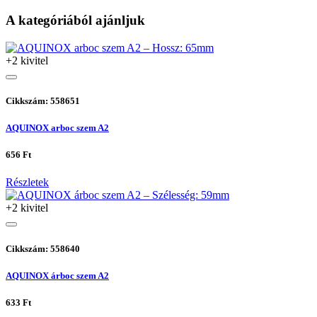
A kategóriából ajánljuk
+2 kivitel
Cikkszám: 558651
AQUINOX arboc szem A2
656 Ft
Részletek
+2 kivitel
Cikkszám: 558640
AQUINOX árboc szem A2
633 Ft