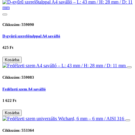
Cikkszám: 559090
D-gyűrű szerelőtalppal A4 saválló
425 Ft
Kosárba
Cikkszám: 559083
Fedélzeti szem A4 saválló
1 622 Ft
Kosárba
Cikkszám: 553364