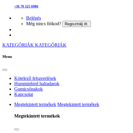
+36 70 325 6986
Belépés
Még nincs fiókod?
Regisztrálj itt.
KATEGÓRIÁK
KATEGÓRIÁK
Menu
Kötelező felszerelések
Humminbird halradarok
Gumicsónakok
Kapcsolat
Megtekintett termékek
Megtekintett termékek
Megtekintett termékek