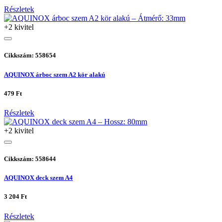
Részletek
+2 kivitel
Cikkszám: 558654
AQUINOX árboc szem A2 kör alakú
479 Ft
Részletek
+2 kivitel
Cikkszám: 558644
AQUINOX deck szem A4
3 204 Ft
Részletek