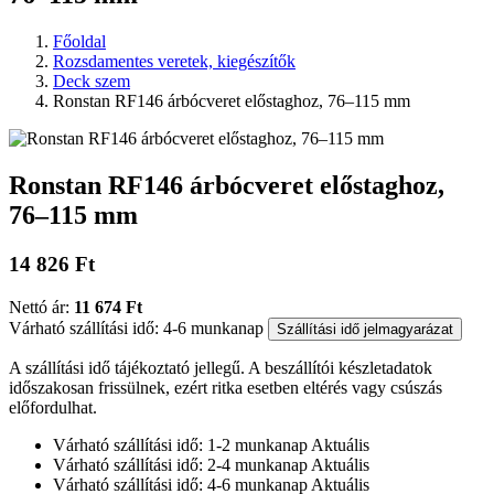
Főoldal
Rozsdamentes veretek, kiegészítők
Deck szem
Ronstan RF146 árbócveret előstaghoz, 76–115 mm
Ronstan RF146 árbócveret előstaghoz,
76–115 mm
14 826 Ft
Nettó ár:
11 674 Ft
Várható szállítási idő: 4-6 munkanap
Szállítási idő jelmagyarázat
A szállítási idő tájékoztató jellegű. A beszállítói készletadatok
időszakosan frissülnek, ezért ritka esetben eltérés vagy csúszás
előfordulhat.
Várható szállítási idő: 1-2 munkanap
Aktuális
Várható szállítási idő: 2-4 munkanap
Aktuális
Várható szállítási idő: 4-6 munkanap
Aktuális