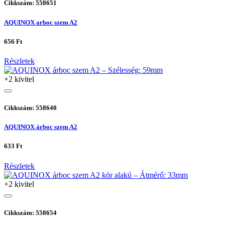
Cikkszám: 558651
AQUINOX arboc szem A2
656 Ft
Részletek
+2 kivitel
Cikkszám: 558640
AQUINOX árboc szem A2
633 Ft
Részletek
+2 kivitel
Cikkszám: 558654