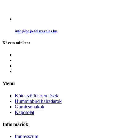
info@hajo-felszereles.hu
Kövess minket :
Menü
Kötelező felszerelések
Humminbird halradarok
Gumicsónakok
Kapcsolat
Információk
Impresszum