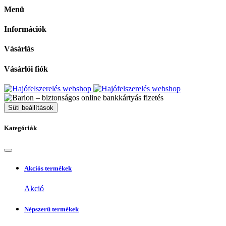
Menü
Információk
Vásárlás
Vásárlói fiók
Süti beállítások
Kategóriák
Akciós termékek
Akció
Népszerű termékek