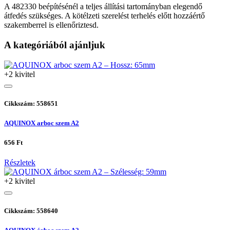
A 482330 beépítésénél a teljes állítási tartományban elegendő
átfedés szükséges. A kötélzeti szerelést terhelés előtt hozzáértő
szakemberrel is ellenőriztesd.
A kategóriából ajánljuk
+2 kivitel
Cikkszám: 558651
AQUINOX arboc szem A2
656 Ft
Részletek
+2 kivitel
Cikkszám: 558640