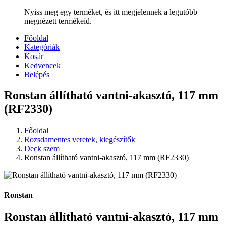
Nyiss meg egy terméket, és itt megjelennek a legutóbb
megnézett termékeid.
Főoldal
Kategóriák
Kosár
Kedvencek
Belépés
Ronstan állítható vantni-akasztó, 117 mm
(RF2330)
Főoldal
Rozsdamentes veretek, kiegészítők
Deck szem
Ronstan állítható vantni-akasztó, 117 mm (RF2330)
Ronstan
Ronstan állítható vantni-akasztó, 117 mm