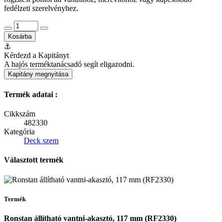
fedélzeti szerelvényhez.
Kosárba
⚓
Kérdezd a Kapitányt
A hajós terméktanácsadó segít eligazodni.
Kapitány megnyitása
Termék adatai :
Cikkszám
482330
Kategória
Deck szem
Választott termék
Termék
Ronstan állítható vantni-akasztó, 117 mm (RF2330)