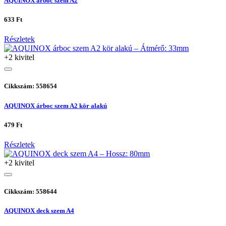
AQUINOX árboc szem A2
633 Ft
Részletek
+2 kivitel
Cikkszám: 558654
AQUINOX árboc szem A2 kör alakú
479 Ft
Részletek
+2 kivitel
Cikkszám: 558644
AQUINOX deck szem A4