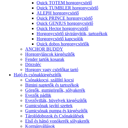
Quick TOTEM horgonycsörlő
Quick TUMBLER horgonycsörlő
ALEPH horgonycsörlő
Quick PRINCE horgonycsörlő
Quick GENIUS horgonycsörlő
Quick Hector horgonycsörlő
Horgonycsörlő távirányítók, tartozékok
Horgonycsörlő kapcsolók
Quick dobos horgonycsörlők
ANCHOR BUDDY
Horgonyláncok kiegészítők
Fender tartók kosarak
Dörzsléc
Horgony vagy csörlőkar tartó
Hajó és csónakkiegészítők
Csónakkocsi, szállító kocsi
Bimini naptetők és tartozékok
Görgők, gumigörgők, sólyakerék
Evezők pádlik
Evezővillák, hüvelyek kiegészítők
Gumicsónak javító szettek
Gumicsónak pumpa és kiegészítők
Tárolódobozok és Csónakülések
Első és hátsó vonókerék sólyakerék
Kormányállások