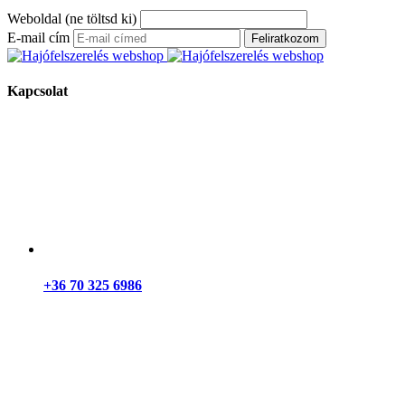
Weboldal (ne töltsd ki)
E-mail cím
Feliratkozom
Kapcsolat
+36 70 325 6986