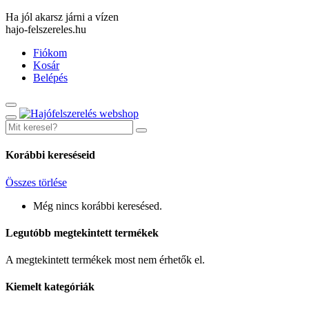
Ha jól akarsz járni a vízen
hajo-felszereles.hu
Fiókom
Kosár
Belépés
Korábbi kereséseid
Összes törlése
Még nincs korábbi keresésed.
Legutóbb megtekintett termékek
A megtekintett termékek most nem érhetők el.
Kiemelt kategóriák