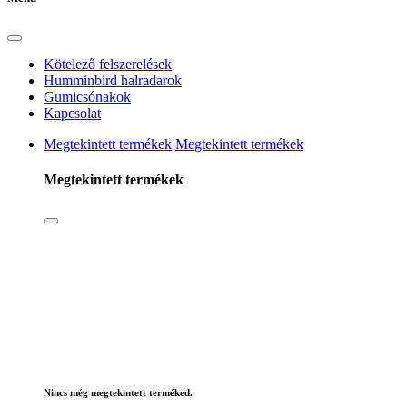
Kötelező felszerelések
Humminbird halradarok
Gumicsónakok
Kapcsolat
Megtekintett termékek
Megtekintett termékek
Megtekintett termékek
Nincs még megtekintett terméked.