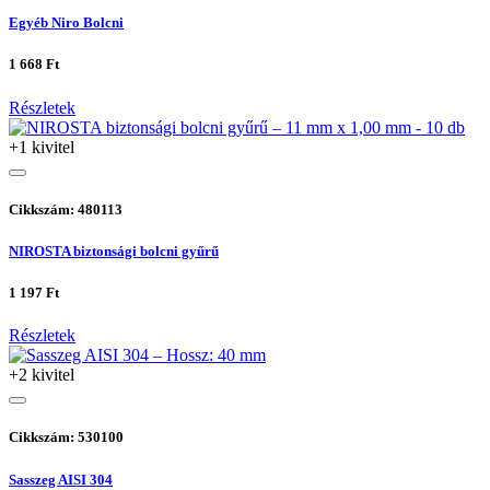
Egyéb Niro Bolcni
1 668 Ft
Részletek
+1 kivitel
Cikkszám: 480113
NIROSTA biztonsági bolcni gyűrű
1 197 Ft
Részletek
+2 kivitel
Cikkszám: 530100
Sasszeg AISI 304