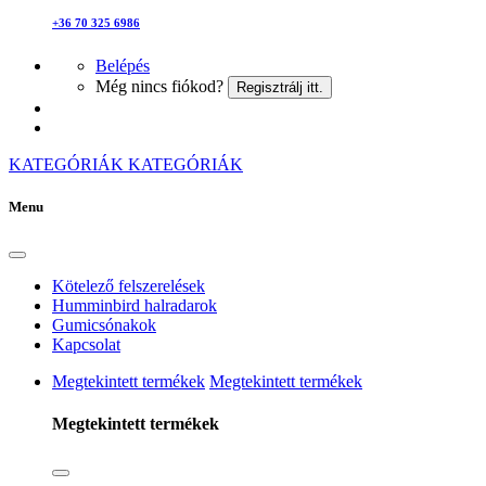
+36 70 325 6986
Belépés
Még nincs fiókod?
Regisztrálj itt.
KATEGÓRIÁK
KATEGÓRIÁK
Menu
Kötelező felszerelések
Humminbird halradarok
Gumicsónakok
Kapcsolat
Megtekintett termékek
Megtekintett termékek
Megtekintett termékek