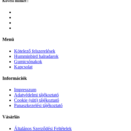
Kövess minket :
Menü
Kötelező felszerelések
Humminbird halradarok
Gumicsónakok
Kapcsolat
Információk
Impresszum
Adatvédelmi tájékoztató
Cookie (süti) tájékoztató
Panaszkezelési tájékoztató
Vásárlás
Általános Szerződési Feltételek