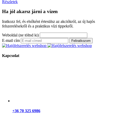
Részletek
Ha jól akarsz járni a vízen
Iratkozz fel, és elsőként értesülsz az akciókról, az új hajós
felszerelésekről és a praktikus vízi tippekről.
Weboldal (ne töltsd ki)
E-mail cím
Feliratkozom
Kapcsolat
+36 70 325 6986