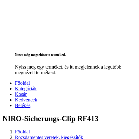
Nincs még megtekintett terméked.
Nyiss meg egy terméket, és itt megjelennek a legutóbb
megnézett termékeid.
Főoldal
Kategóriák
Kosár
Kedvencek
Belépés
NIRO-Sicherungs-Clip RF413
Főoldal
Rozsdamentes veretek, kiegészítők