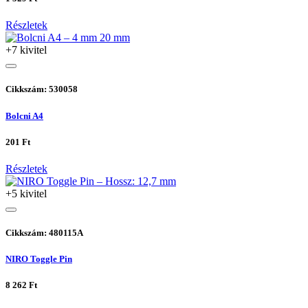
Részletek
+7 kivitel
Cikkszám: 530058
Bolcni A4
201 Ft
Részletek
+5 kivitel
Cikkszám: 480115A
NIRO Toggle Pin
8 262 Ft