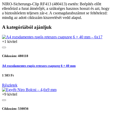
NIRO-Sicherungs-Clip RF413 (480413) esetén: Beépítés előtt
ellenőrizd a furat átmérőjét, a szükséges hasznos hosszt és azt, hogy
a biztosítóelem teljesen zár-e. A csomagdarabszámot se feltételezd:
mindig az adott cikkszám kiszerelését vedd alapul.
A kategóriából ajánljuk
+1 kivitel
Cikkszám: 480118
A4 rozsdamentes rugós reteszes csapszeg 6 × 40 mm
1 583 Ft
Részletek
+9 kivitel
Cikkszám: 530056