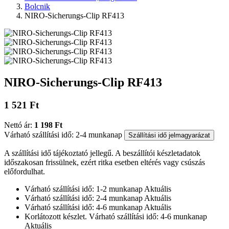
Bolcnik
NIRO-Sicherungs-Clip RF413
NIRO-Sicherungs-Clip RF413
1 521 Ft
Nettó ár:
1 198 Ft
Várható szállítási idő: 2-4 munkanap
Szállítási idő jelmagyarázat
A szállítási idő tájékoztató jellegű. A beszállítói készletadatok
időszakosan frissülnek, ezért ritka esetben eltérés vagy csúszás
előfordulhat.
Várható szállítási idő: 1-2 munkanap
Aktuális
Várható szállítási idő: 2-4 munkanap
Aktuális
Várható szállítási idő: 4-6 munkanap
Aktuális
Korlátozott készlet. Várható szállítási idő: 4-6 munkanap
Aktuális