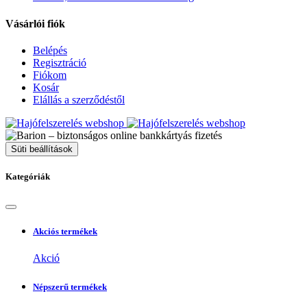
Vásárlói fiók
Belépés
Regisztráció
Fiókom
Kosár
Elállás a szerződéstől
Süti beállítások
Kategóriák
Akciós termékek
Akció
Népszerű termékek