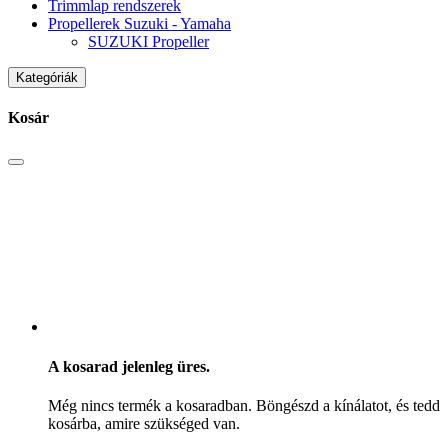
Trimmlap rendszerek
Propellerek Suzuki - Yamaha
SUZUKI Propeller
Kategóriák
Kosár
A kosarad jelenleg üres.
Még nincs termék a kosaradban. Böngészd a kínálatot, és tedd
kosárba, amire szükséged van.