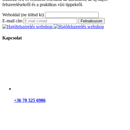
felszerelésekről és a praktikus vízi tippekről.
Weboldal (ne töltsd ki)
E-mail cím
Feliratkozom
Kapcsolat
+36 70 325 6986