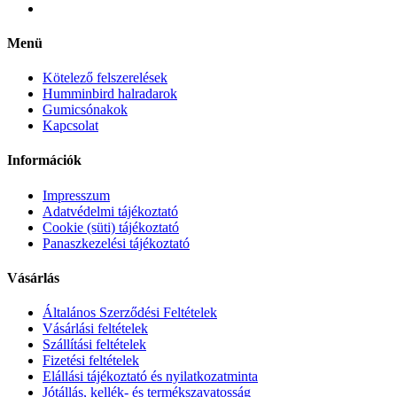
Menü
Kötelező felszerelések
Humminbird halradarok
Gumicsónakok
Kapcsolat
Információk
Impresszum
Adatvédelmi tájékoztató
Cookie (süti) tájékoztató
Panaszkezelési tájékoztató
Vásárlás
Általános Szerződési Feltételek
Vásárlási feltételek
Szállítási feltételek
Fizetési feltételek
Elállási tájékoztató és nyilatkozatminta
Jótállás, kellék- és termékszavatosság