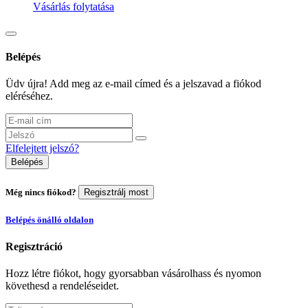
Vásárlás folytatása
Belépés
Üdv újra! Add meg az e-mail címed és a jelszavad a fiókod
eléréséhez.
Elfelejtett jelszó?
Belépés
Még nincs fiókod?
Regisztrálj most
Belépés önálló oldalon
Regisztráció
Hozz létre fiókot, hogy gyorsabban vásárolhass és nyomon
követhesd a rendeléseidet.