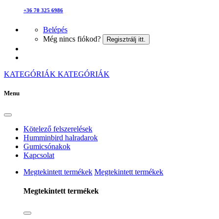
+36 70 325 6986
Belépés
Még nincs fiókod?
Regisztrálj itt.
KATEGÓRIÁK
KATEGÓRIÁK
Menu
Kötelező felszerelések
Humminbird halradarok
Gumicsónakok
Kapcsolat
Megtekintett termékek
Megtekintett termékek
Megtekintett termékek