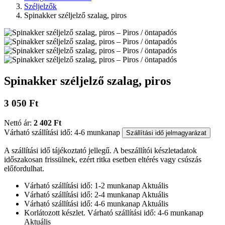
Széljelzők
Spinakker széljelző szalag, piros
Spinakker széljelző szalag, piros
3 050 Ft
Nettó ár:
2 402 Ft
Várható szállítási idő: 4-6 munkanap
Szállítási idő jelmagyarázat
A szállítási idő tájékoztató jellegű. A beszállítói készletadatok
időszakosan frissülnek, ezért ritka esetben eltérés vagy csúszás
előfordulhat.
Várható szállítási idő: 1-2 munkanap
Aktuális
Várható szállítási idő: 2-4 munkanap
Aktuális
Várható szállítási idő: 4-6 munkanap
Aktuális
Korlátozott készlet. Várható szállítási idő: 4-6 munkanap
Aktuális