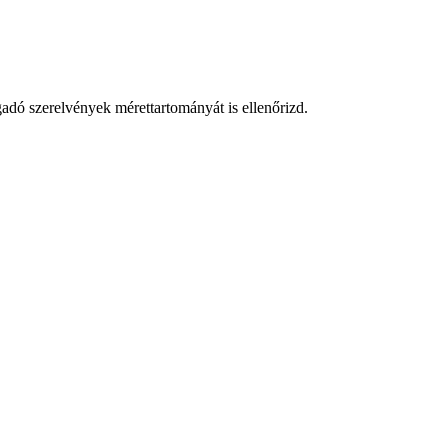
gadó szerelvények mérettartományát is ellenőrizd.