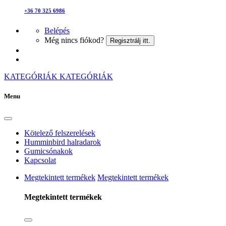
+36 70 325 6986
Belépés
Még nincs fiókod?
Regisztrálj itt.
KATEGÓRIÁK
KATEGÓRIÁK
Menu
Kötelező felszerelések
Humminbird halradarok
Gumicsónakok
Kapcsolat
Megtekintett termékek
Megtekintett termékek
Megtekintett termékek