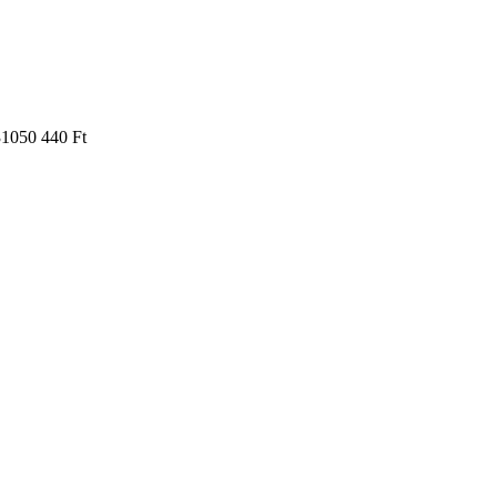
31050
440 Ft