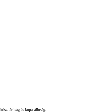
ítószilárdság és kopásállóság.