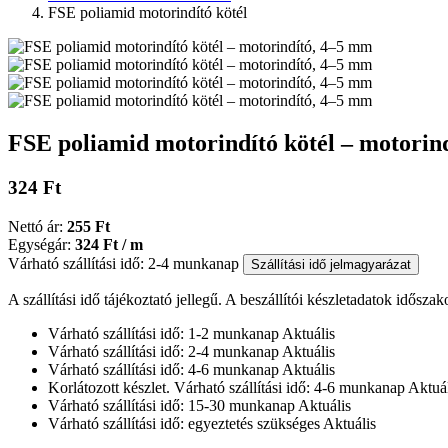
FSE poliamid motorindító kötél
FSE poliamid motorindító kötél – motorin
324 Ft
Nettó ár:
255 Ft
Egységár:
324 Ft / m
Várható szállítási idő: 2-4 munkanap
Szállítási idő jelmagyarázat
A szállítási idő tájékoztató jellegű. A beszállítói készletadatok időszak
Várható szállítási idő: 1-2 munkanap
Aktuális
Várható szállítási idő: 2-4 munkanap
Aktuális
Várható szállítási idő: 4-6 munkanap
Aktuális
Korlátozott készlet. Várható szállítási idő: 4-6 munkanap
Aktuál
Várható szállítási idő: 15-30 munkanap
Aktuális
Várható szállítási idő: egyeztetés szükséges
Aktuális