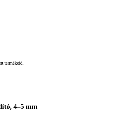
tt termékeid.
dító, 4–5 mm