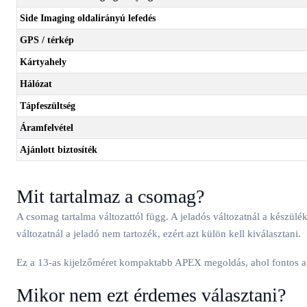
Side Imaging oldalirányú lefedés
GPS / térkép
Kártyahely
Hálózat
Tápfeszültség
Áramfelvétel
Ajánlott biztosíték
Mit tartalmaz a csomag?
A csomag tartalma változattól függ. A jeladós változatnál a készül
változatnál a jeladó nem tartozék, ezért azt külön kell kiválasztani.
Ez a 13-as kijelzőméret kompaktabb APEX megoldás, ahol fontos a
Mikor nem ezt érdemes választani?