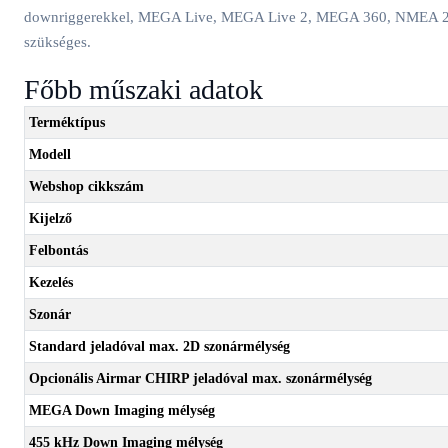
downriggerekkel, MEGA Live, MEGA Live 2, MEGA 360, NMEA 2000, 
szükséges.
Főbb műszaki adatok
Terméktípus
Modell
Webshop cikkszám
Kijelző
Felbontás
Kezelés
Szonár
Standard jeladóval max. 2D szonármélység
Opcionális Airmar CHIRP jeladóval max. szonármélység
MEGA Down Imaging mélység
455 kHz Down Imaging mélység