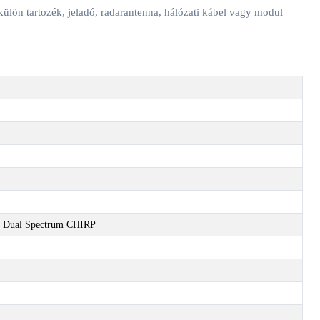
n tartozék, jeladó, radarantenna, hálózati kábel vagy modul
 Dual Spectrum CHIRP