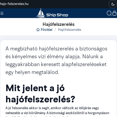
hajo-felszereles.hu
Hajófelszerelés
Főoldal
Hajófelszerelés
A megbízható hajófelszerelés a biztonságos
és kényelmes vízi élmény alapja. Nálunk a
leggyakrabban keresett alapfelszereléseket
egy helyen megtalálod.
Mit jelent a jó
hajófelszerelés?
A jó felszerelés akkor is segít, amikor változik az időjárás vagy
nehezebb a vízi körülmény. A biztonsági eszközöktől a horgonyzáson