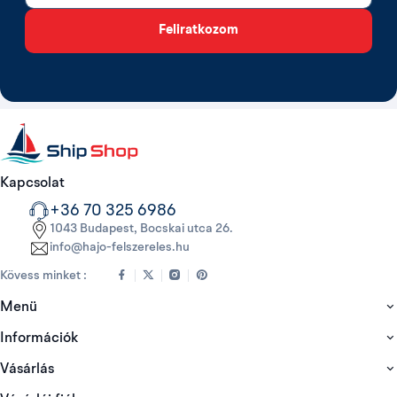
Feliratkozom
Kapcsolat
+36 70 325 6986
1043 Budapest, Bocskai utca 26.
info@hajo-felszereles.hu
Kövess minket :
Menü
Információk
Vásárlás