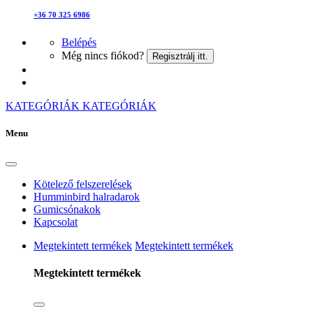
+36 70 325 6986
Belépés
Még nincs fiókod?
Regisztrálj itt.
KATEGÓRIÁK
KATEGÓRIÁK
Menu
Kötelező felszerelések
Humminbird halradarok
Gumicsónakok
Kapcsolat
Megtekintett termékek
Megtekintett termékek
Megtekintett termékek