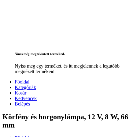
Nincs még megtekintett terméked.
Nyiss meg egy terméket, és itt megjelennek a legutóbb
megnézett termékeid.
Főoldal
Kategóriák
Kosár
Kedvencek
Belépés
Körfény és horgonylámpa, 12 V, 8 W, 66
mm