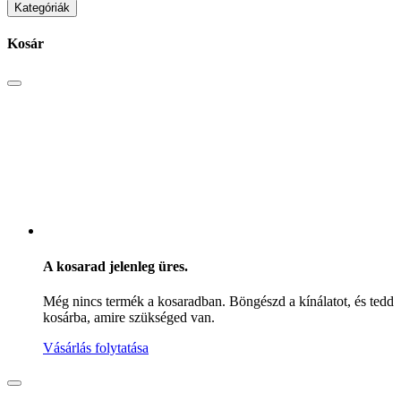
Kategóriák
Kosár
A kosarad jelenleg üres.
Még nincs termék a kosaradban. Böngészd a kínálatot, és tedd
kosárba, amire szükséged van.
Vásárlás folytatása