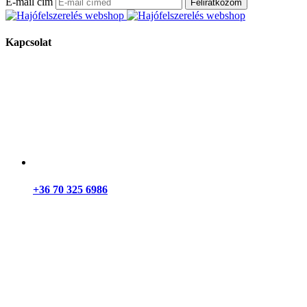
E-mail cím
Feliratkozom
Kapcsolat
+36 70 325 6986