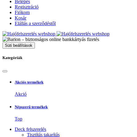
Belépés
Regisztráció
Fiókom
Kosár
Elállás a szerződéstől
Süti beállítások
Kategóriák
Akciós termékek
Akció
Népszerű termékek
Top
Deck felszerelés
Tisztítás takarítás