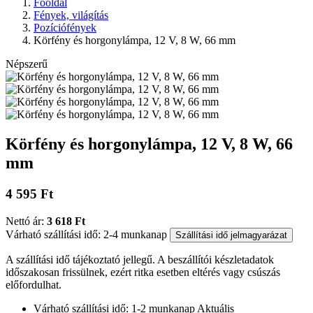
Főoldal
Fények, világítás
Pozíciófények
Körfény és horgonylámpa, 12 V, 8 W, 66 mm
Népszerű
Körfény és horgonylámpa, 12 V, 8 W, 66
mm
4 595 Ft
Nettó ár:
3 618 Ft
Várható szállítási idő: 2-4 munkanap
Szállítási idő jelmagyarázat
A szállítási idő tájékoztató jellegű. A beszállítói készletadatok
időszakosan frissülnek, ezért ritka esetben eltérés vagy csúszás
előfordulhat.
Várható szállítási idő: 1-2 munkanap
Aktuális