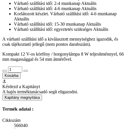
Várható szállítási idő: 2-4 munkanap
Aktuális
Várható szállítási idő: 4-6 munkanap
Aktuális
Korlátozott készlet. Várható szállítási idő: 4-6 munkanap
Aktuális
Várható szállítási idő: 15-30 munkanap
Aktuális
Várható szállítási idő: egyeztetés szükséges
Aktuális
A várható szállítási idő a kiválasztott mennyiséghez igazodik, és
csak tájékoztató jellegű (nem pontos darabszám).
Kompakt 12 V-os körfény / horgonylámpa 8 W teljesítménnyel, 66
mm magassággal és 54 mm átmérővel.
Kosárba
⚓
Kérdezd a Kapitányt
A hajós terméktanácsadó segít eligazodni.
Kapitány megnyitása
Termék adatai :
Cikkszám
566040