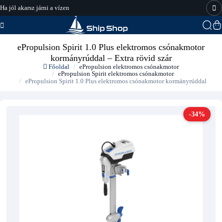
Ha jól akarsz járni a vízen
hajo-felszereles.hu
ePropulsion Spirit 1.0 Plus elektromos csónakmotor
kormányrúddal – Extra rövid szár
Főoldal
ePropulsion elektromos csónakmotor
ePropulsion Spirit elektromos csónakmotor
ePropulsion Spirit 1.0 Plus elektromos csónakmotor kormányrúddal
-34%