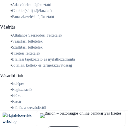
Adatvédelmi tájékoztató
Cookie (süti) tájékoztató
Panaszkezelési tájékoztató
Vásárlás
Általános Szerződési Feltételek
Vásárlási feltételek
Szállítási feltételek
Fizetési feltételek
Elállási tájékoztató és nyilatkozatminta
Jótállás, kellék- és termékszavatosság
Vásárlói fiók
Belépés
Regisztráció
Fiókom
Kosár
Elállás a szerződéstől